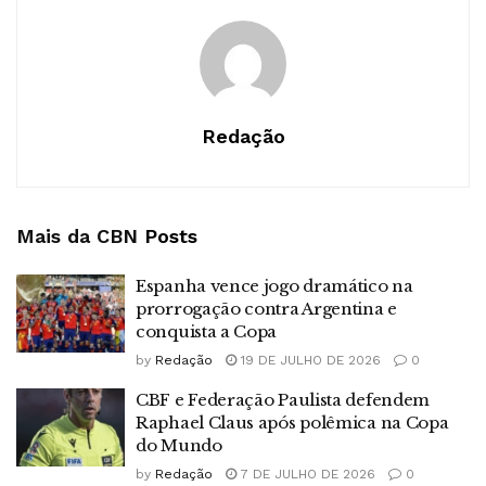
Redação
Mais da CBN
Posts
Espanha vence jogo dramático na
prorrogação contra Argentina e
conquista a Copa
by
Redação
19 DE JULHO DE 2026
0
CBF e Federação Paulista defendem
Raphael Claus após polêmica na Copa
do Mundo
by
Redação
7 DE JULHO DE 2026
0