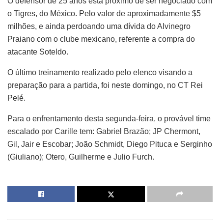
O defensor de 25 anos está próximo de ser negociado com
o Tigres, do México. Pelo valor de aproximadamente $5
milhões, e ainda perdoando uma dívida do Alvinegro
Praiano com o clube mexicano, referente a compra do
atacante Soteldo.
O último treinamento realizado pelo elenco visando a
preparação para a partida, foi neste domingo, no CT Rei
Pelé.
Para o enfrentamento desta segunda-feira, o provável time
escalado por Carille tem: Gabriel Brazão; JP Chermont,
Gil, Jair e Escobar; João Schmidt, Diego Pituca e Serginho
(Giuliano); Otero, Guilherme e Julio Furch.