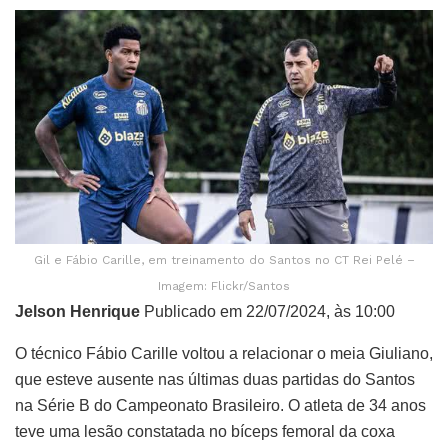
Gil e Fábio Carille, em treinamento do Santos no CT Rei Pelé –
Imagem: Flickr/Santos
Jelson Henrique
Publicado em 22/07/2024, às 10:00
O técnico Fábio Carille voltou a relacionar o meia Giuliano,
que esteve ausente nas últimas duas partidas do Santos
na Série B do Campeonato Brasileiro. O atleta de 34 anos
teve uma lesão constatada no bíceps femoral da coxa