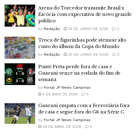
Arena do Torcedor transmite Brasil x
Escócia com expectativa de novo grande
público
by
Redação
24 DE JUNHO DE 2026
0
Troca de figurinhas pode atenuar alto
custo do álbum da Copa do Mundo
by
Redação
20 DE JUNHO DE 2026
0
Ponte Preta perde fora de casa e
Guarani vence na rodada do fim de
semana
by
Portal JP News Campinas
4 DE MAIO DE 2026
0
Guarani empata com a Ferroviária fora
de casa e segue fora do G8 na Série C
by
Portal JP News Campinas
28 DE ABRIL DE 2026
0