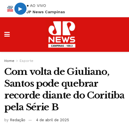
● AO VIVO
▶
JP News Campinas
Home
Esporte
Com volta de Giuliano,
Santos pode quebrar
recorde diante do Coritiba
pela Série B
by
Redação
4 de abril de 2025