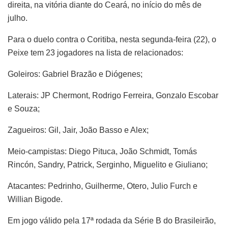
direita, na vitória diante do Ceará, no início do mês de
julho.
Para o duelo contra o Coritiba, nesta segunda-feira (22), o
Peixe tem 23 jogadores na lista de relacionados:
Goleiros: Gabriel Brazão e Diógenes;
Laterais: JP Chermont, Rodrigo Ferreira, Gonzalo Escobar
e Souza;
Zagueiros: Gil, Jair, João Basso e Alex;
Meio-campistas: Diego Pituca, João Schmidt, Tomás
Rincón, Sandry, Patrick, Serginho, Miguelito e Giuliano;
Atacantes: Pedrinho, Guilherme, Otero, Julio Furch e
Willian Bigode.
Em jogo válido pela 17ª rodada da Série B do Brasileirão,