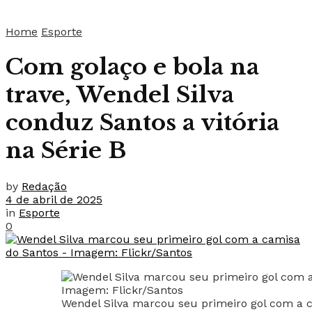
Home
Esporte
Com golaço e bola na
trave, Wendel Silva
conduz Santos a vitória
na Série B
by
Redação
4 de abril de 2025
in
Esporte
0
Wendel Silva marcou seu primeiro gol com a 