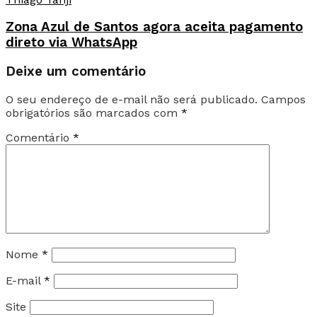
Zona Azul de Santos agora aceita pagamento
direto via WhatsApp
Deixe um comentário
O seu endereço de e-mail não será publicado.
Campos
obrigatórios são marcados com
*
Comentário
*
Nome
*
E-mail
*
Site