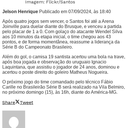
Imagem: Flickr/Santos
Jelson Henrique
Publicado em 07/09/2024, às 18:40
Após quatro jogos sem vencer, o Santos foi até a Arena
Joinville para duelar diante do Brusque, e venceu a partida
pelo placar de 1 a 0. Com golaço do atacante Wendel Silva
aos 10 minutos da etapa inicial, o time chegou aos 43
pontos, e de forma momentânea, reassume a liderança da
Série B do Campeonato Brasileiro.
Além do gol, o camisa 19 santista acertou uma bola na trave,
após boa jogada e observação do uruguaio Ignacio
Laquintana, que assistiu o jogador de 24 anos, dominou e
acertou o poste direito do goleiro Matheus Nogueira.
O próximo jogo do time comandado pelo técnico Fábio
Carille no Brasileirão Série B será realizado na Vila Belmiro,
no próximo domingo (15), às 16h, diante do América-MG.
Share
Tweet