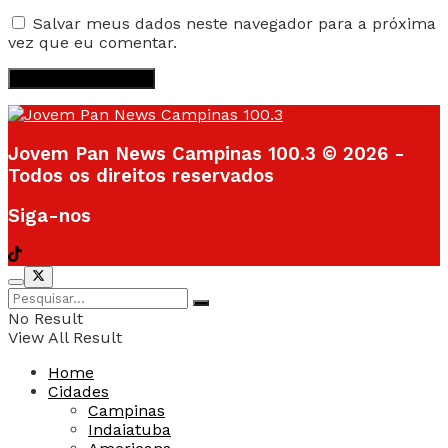
Salvar meus dados neste navegador para a próxima
vez que eu comentar.
Jovem Pan News Campinas 100.3 © 2026 -
Todos os direitos reservados
Siga-nos
No Result
View All Result
Home
Cidades
Campinas
Indaiatuba