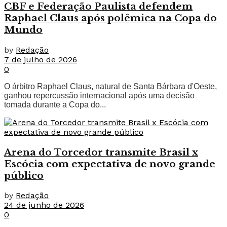
CBF e Federação Paulista defendem
Raphael Claus após polêmica na Copa do
Mundo
by
Redação
7 de julho de 2026
0
O árbitro Raphael Claus, natural de Santa Bárbara d'Oeste,
ganhou repercussão internacional após uma decisão
tomada durante a Copa do...
Arena do Torcedor transmite Brasil x
Escócia com expectativa de novo grande
público
by
Redação
24 de junho de 2026
0