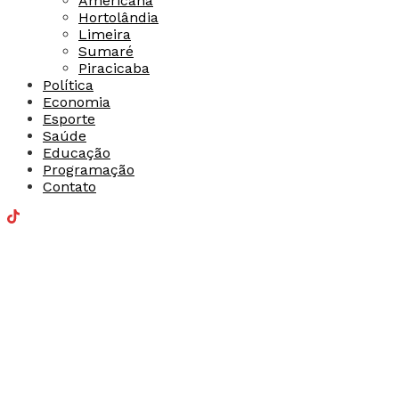
Americana
Hortolândia
Limeira
Sumaré
Piracicaba
Política
Economia
Esporte
Saúde
Educação
Programação
Contato