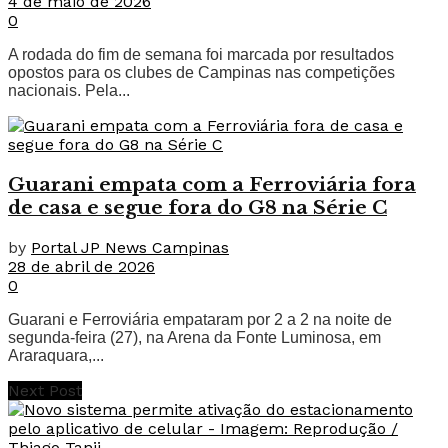
4 de maio de 2026
0
A rodada do fim de semana foi marcada por resultados
opostos para os clubes de Campinas nas competições
nacionais. Pela...
Guarani empata com a Ferroviária fora
de casa e segue fora do G8 na Série C
by
Portal JP News Campinas
28 de abril de 2026
0
Guarani e Ferroviária empataram por 2 a 2 na noite de
segunda-feira (27), na Arena da Fonte Luminosa, em
Araraquara,...
Next Post