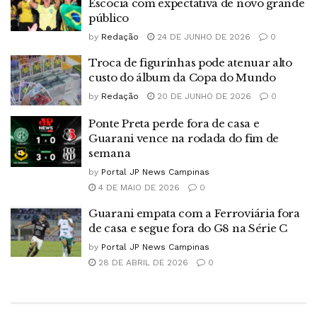
Escócia com expectativa de novo grande
público
by
Redação
24 DE JUNHO DE 2026
0
Troca de figurinhas pode atenuar alto
custo do álbum da Copa do Mundo
by
Redação
20 DE JUNHO DE 2026
0
Ponte Preta perde fora de casa e
Guarani vence na rodada do fim de
semana
by
Portal JP News Campinas
4 DE MAIO DE 2026
0
Guarani empata com a Ferroviária fora
de casa e segue fora do G8 na Série C
by
Portal JP News Campinas
28 DE ABRIL DE 2026
0