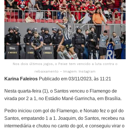
Nos dois últimos jogos, o Peixe tem vencido a luta contra o
rebaixamento – Imagem: Instagram
Karina Faleiros
Publicado em 03/11/2023, às 11:21
Nesta quarta-feira (1), o Santos venceu o Flamengo de
virada por 2 a 1, no Estádio Mané Garrincha, em Brasília.
Pedro iniciou com gol do Flamengo, e Nonato fez o gol do
Santos, empatando 1 a 1. Joaquim, do Santos, recebeu na
intermediária e chutou no canto do gol, e conseguiu virar o