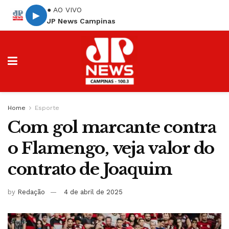
● AO VIVO
▶
JP News Campinas
Home
Esporte
Com gol marcante contra
o Flamengo, veja valor do
contrato de Joaquim
by
Redação
4 de abril de 2025