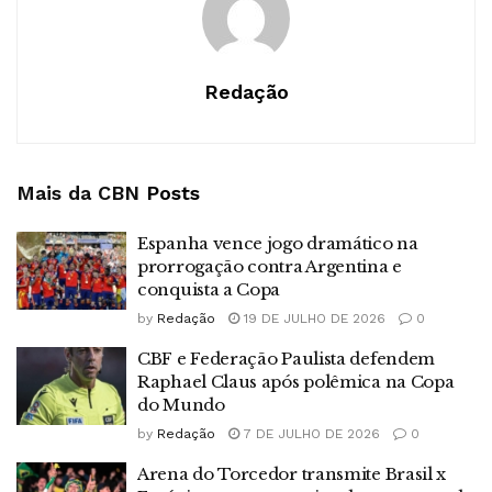
Redação
Mais da CBN
Posts
Espanha vence jogo dramático na
prorrogação contra Argentina e
conquista a Copa
by
Redação
19 DE JULHO DE 2026
0
CBF e Federação Paulista defendem
Raphael Claus após polêmica na Copa
do Mundo
by
Redação
7 DE JULHO DE 2026
0
Arena do Torcedor transmite Brasil x