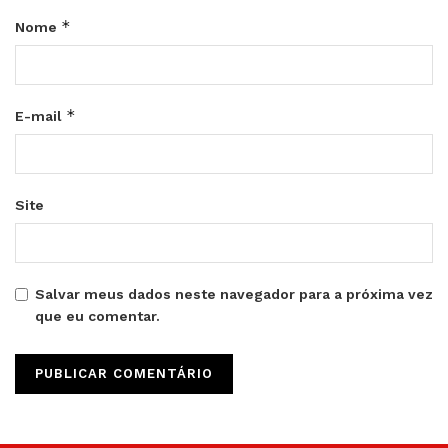
*
Nome
*
E-mail
Site
Salvar meus dados neste navegador para a próxima vez
que eu comentar.