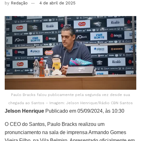
by
Redação
4 de abril de 2025
Paulo Bracks falou publicamente pela segunda vez desde sua
chegada ao Santos – Imagem: Jelson Henrique/Rádio CBN Santos
Jelson Henrique
Publicado em 05/09/2024, às 10:30
O CEO do Santos, Paulo Bracks realizou um
pronunciamento na sala de imprensa Armando Gomes
Vieira Filho, na Vila Belmiro. Apresentado oficialmente em