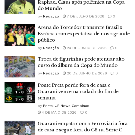
Raphael Claus após polêmica na Copa
do Mundo
by
Redação
7 DE JULHO DE 2026
0
Arena do Torcedor transmite Brasil x
Escócia com expectativa de novo grande
público
by
Redação
24 DE JUNHO DE 2026
0
Troca de figurinhas pode atenuar alto
custo do álbum da Copa do Mundo
by
Redação
20 DE JUNHO DE 2026
0
Ponte Preta perde fora de casa e
Guarani vence na rodada do fim de
semana
by
Portal JP News Campinas
4 DE MAIO DE 2026
0
Guarani empata com a Ferroviária fora
de casa e segue fora do G8 na Série C