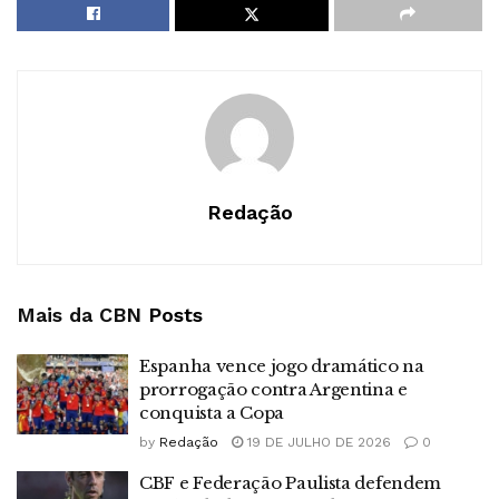
Redação
Mais da CBN
Posts
Espanha vence jogo dramático na
prorrogação contra Argentina e
conquista a Copa
by
Redação
19 DE JULHO DE 2026
0
CBF e Federação Paulista defendem