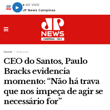
● AO VIVO
▶
JP News Campinas
Home
Esporte
CEO do Santos, Paulo
Bracks evidencia
momento: “Não há trava
que nos impeça de agir se
necessário for”