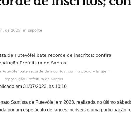
corde de inscritos; con
ril de 2025
in
Esporte
Futevôlei bate recorde de inscritos; confira pódio – Imagem:
reprodução Prefeitura de Santos
licado em 31/07/2023, às 10:10
ato Santista de Futevôlei em 2023, realizada no último sábado
ada por um espetáculo de lances incríveis e uma participação r