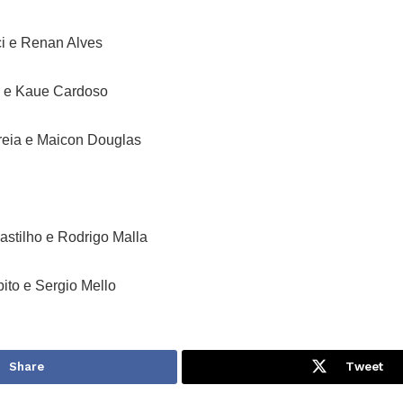
ci e Renan Alves
li e Kaue Cardoso
reia e Maicon Douglas
astilho e Rodrigo Malla
pito e Sergio Mello
Share
Tweet