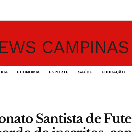
TICA
ECONOMIA
ESPORTE
SAÚDE
EDUCAÇÃO
ato Santista de Fute