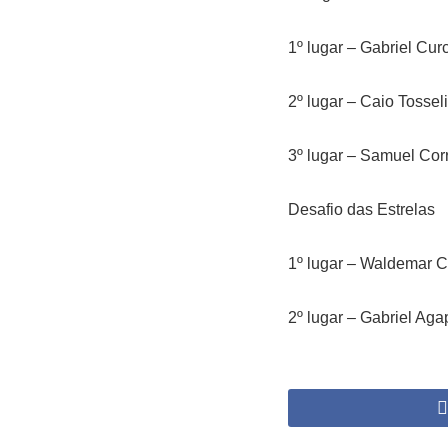
1º lugar – Gabriel Cur
2º lugar – Caio Tosse
3º lugar – Samuel Cor
Desafio das Estrelas
1º lugar – Waldemar C
2º lugar – Gabriel Aga