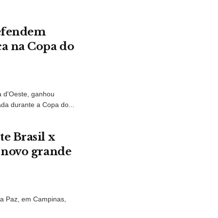
defendem
ca na Copa do
a d'Oeste, ganhou
da durante a Copa do...
e Brasil x
 novo grande
 da Paz, em Campinas,