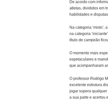
De acordo com inform
atletas, divididos em 
habilidades e disputas
Na categoria ‘misto’, 
na categoria ‘iniciante
título de campeão fic
O momento mais espera
espetaculares e manobr
que acompanharam as p
O professor Rodrigo M
excelente estrutura d
jogar supera qualquer 
a sua parte e acertou