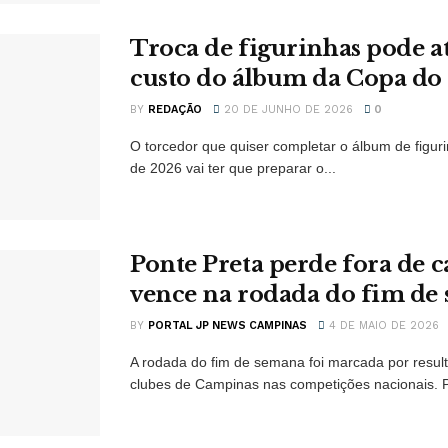
Troca de figurinhas pode a
custo do álbum da Copa d
BY
REDAÇÃO
20 DE JUNHO DE 2026
0
O torcedor que quiser completar o álbum de figu
de 2026 vai ter que preparar o...
Ponte Preta perde fora de c
vence na rodada do fim de
BY
PORTAL JP NEWS CAMPINAS
4 DE MAIO DE 2026
A rodada do fim de semana foi marcada por resul
clubes de Campinas nas competições nacionais. P