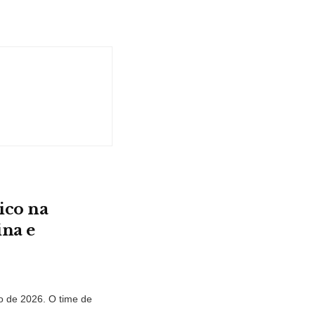
ico na
ina e
 de 2026. O time de