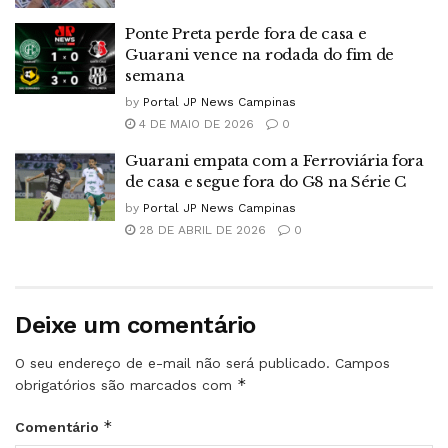
Ponte Preta perde fora de casa e
Guarani vence na rodada do fim de
semana
by
Portal JP News Campinas
4 DE MAIO DE 2026
0
Guarani empata com a Ferroviária fora
de casa e segue fora do G8 na Série C
by
Portal JP News Campinas
28 DE ABRIL DE 2026
0
Deixe um comentário
O seu endereço de e-mail não será publicado.
Campos
*
obrigatórios são marcados com
*
Comentário