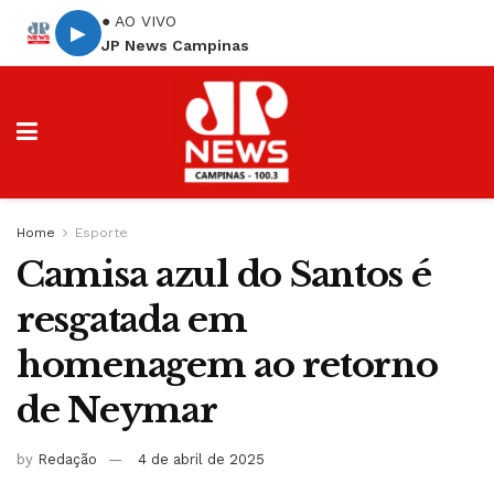
● AO VIVO
▶
JP News Campinas
Home
Esporte
Camisa azul do Santos é
resgatada em
homenagem ao retorno
de Neymar
by
Redação
4 de abril de 2025