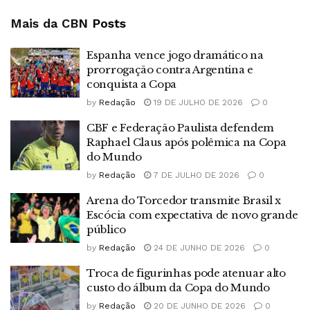
Mais da CBN
Posts
Espanha vence jogo dramático na
prorrogação contra Argentina e
conquista a Copa
by
Redação
19 DE JULHO DE 2026
0
CBF e Federação Paulista defendem
Raphael Claus após polêmica na Copa
do Mundo
by
Redação
7 DE JULHO DE 2026
0
Arena do Torcedor transmite Brasil x
Escócia com expectativa de novo grande
público
by
Redação
24 DE JUNHO DE 2026
0
Troca de figurinhas pode atenuar alto
custo do álbum da Copa do Mundo
by
Redação
20 DE JUNHO DE 2026
0