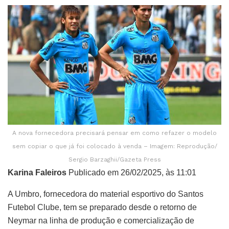
A nova fornecedora precisará pensar em como refazer o modelo
sem copiar o que já foi colocado à venda – Imagem: Reprodução/
Sergio Barzaghii/Gazeta Press
Karina Faleiros
Publicado em 26/02/2025, às 11:01
A Umbro, fornecedora do material esportivo do Santos
Futebol Clube, tem se preparado desde o retorno de
Neymar na linha de produção e comercialização de