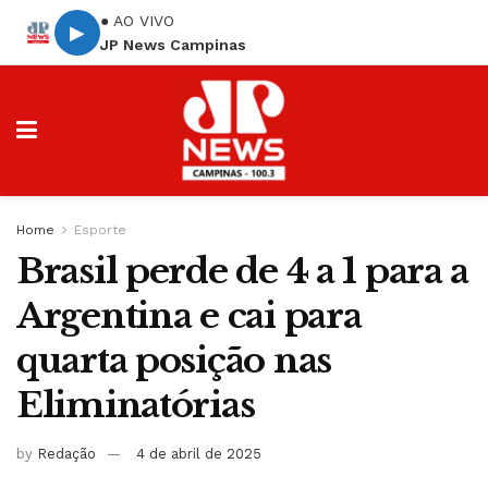
● AO VIVO
▶
JP News Campinas
Home
Esporte
Brasil perde de 4 a 1 para a
Argentina e cai para
quarta posição nas
Eliminatórias
by
Redação
4 de abril de 2025