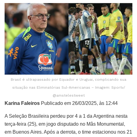
Brasil é ultrapassado por Equador e Uruguai, complicando sua
situação nas Eliminatórias Sul-Americanas – Imagem: Sportv/
@amstelestweet
Karina Faleiros
Publicado em 26/03/2025, às 12:44
A Seleção Brasileira perdeu por 4 a 1 da Argentina nesta
terça-feira (25), em jogo disputado no Mâs Monumental,
em Buenos Aires. Após a derrota, o time estacionou nos 21