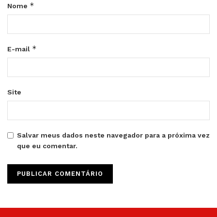
*
Nome
*
E-mail
Site
Salvar meus dados neste navegador para a próxima vez
que eu comentar.