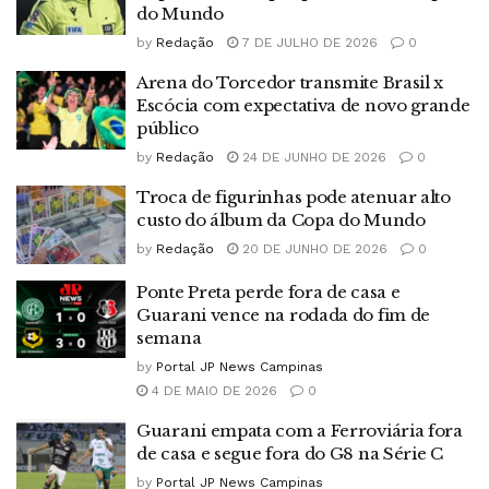
do Mundo
by
Redação
7 DE JULHO DE 2026
0
Arena do Torcedor transmite Brasil x
Escócia com expectativa de novo grande
público
by
Redação
24 DE JUNHO DE 2026
0
Troca de figurinhas pode atenuar alto
custo do álbum da Copa do Mundo
by
Redação
20 DE JUNHO DE 2026
0
Ponte Preta perde fora de casa e
Guarani vence na rodada do fim de
semana
by
Portal JP News Campinas
4 DE MAIO DE 2026
0
Guarani empata com a Ferroviária fora
de casa e segue fora do G8 na Série C
by
Portal JP News Campinas