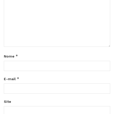
*
Nome
*
E-mail
Site