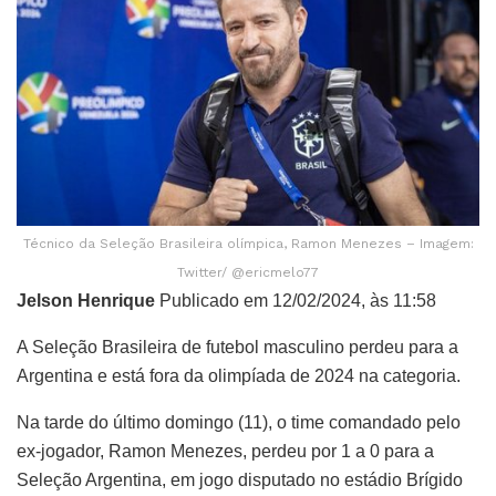
Técnico da Seleção Brasileira olímpica, Ramon Menezes – Imagem:
Twitter/ @ericmelo77
Jelson Henrique
Publicado em 12/02/2024, às 11:58
A Seleção Brasileira de futebol masculino perdeu para a
Argentina e está fora da olimpíada de 2024 na categoria.
Na tarde do último domingo (11), o time comandado pelo
ex-jogador, Ramon Menezes, perdeu por 1 a 0 para a
Seleção Argentina, em jogo disputado no estádio Brígido