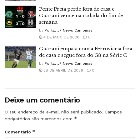
Ponte Preta perde fora de casa e
Guarani vence na rodada do fim de
semana
by
Portal JP News Campinas
4 DE MAIO DE 2026
0
Guarani empata com a Ferroviária fora
de casa e segue fora do G8 na Série C
by
Portal JP News Campinas
28 DE ABRIL DE 2026
0
Deixe um comentário
O seu endereço de e-mail não será publicado.
Campos
*
obrigatórios são marcados com
*
Comentário