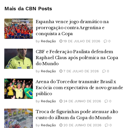
Mais da CBN
Posts
Espanha vence jogo dramático na
prorrogação contra Argentina e
conquista a Copa
by
Redação
19 DE JULHO DE 2026
0
CBF e Federação Paulista defendem
Raphael Claus após polêmica na Copa
do Mundo
by
Redação
7 DE JULHO DE 2026
0
Arena do Torcedor transmite Brasil x
Escócia com expectativa de novo grande
público
by
Redação
24 DE JUNHO DE 2026
0
Troca de figurinhas pode atenuar alto
custo do álbum da Copa do Mundo
by
Redação
20 DE JUNHO DE 2026
0