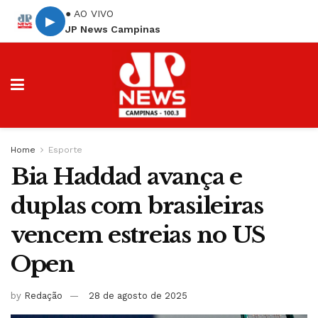
● AO VIVO
▶
JP News Campinas
Home
Esporte
Bia Haddad avança e
duplas com brasileiras
vencem estreias no US
Open
by
Redação
28 de agosto de 2025