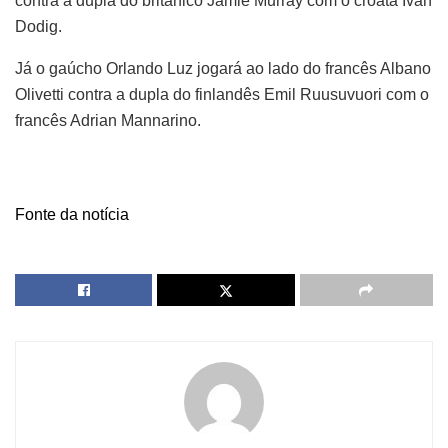
contra a dupla do britânico Jamie Murray com o croata Ivan
Dodig.
Já o gaúcho Orlando Luz jogará ao lado do francês Albano
Olivetti contra a dupla do finlandês Emil Ruusuvuori com o
francês Adrian Mannarino.
Fonte da notícia