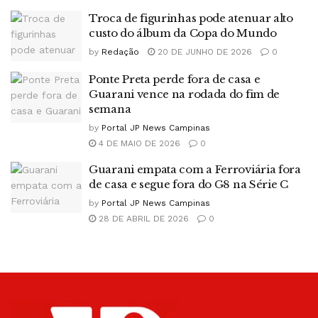
Troca de figurinhas pode atenuar alto
custo do álbum da Copa do Mundo
by
Redação
20 DE JUNHO DE 2026
0
Ponte Preta perde fora de casa e
Guarani vence na rodada do fim de
semana
by
Portal JP News Campinas
4 DE MAIO DE 2026
0
Guarani empata com a Ferroviária fora
de casa e segue fora do G8 na Série C
by
Portal JP News Campinas
28 DE ABRIL DE 2026
0