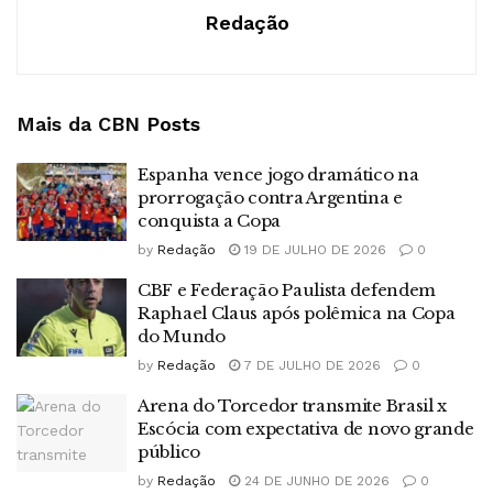
Redação
Mais da CBN
Posts
Espanha vence jogo dramático na
prorrogação contra Argentina e
conquista a Copa
by
Redação
19 DE JULHO DE 2026
0
CBF e Federação Paulista defendem
Raphael Claus após polêmica na Copa
do Mundo
by
Redação
7 DE JULHO DE 2026
0
Arena do Torcedor transmite Brasil x
Escócia com expectativa de novo grande
público
by
Redação
24 DE JUNHO DE 2026
0