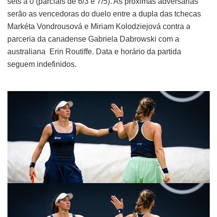
sets a 0 (parciais de 6/3 e 7/5). As próximas adversárias
serão as vencedoras do duelo entre a dupla das tchecas
Markéta Vondrousová e Miriam Kolodziejová contra a
parceria da canadense Gabriela Dabrowski com a
australiana Erin Routiffe. Data e horário da partida
seguem indefinidos.