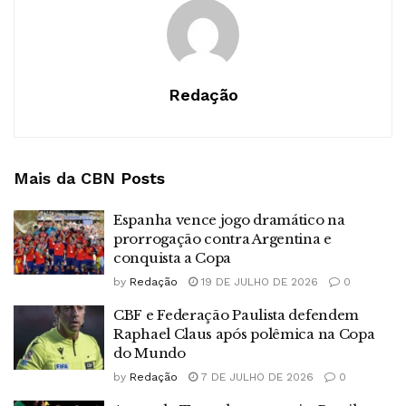
Redação
Mais da CBN
Posts
Espanha vence jogo dramático na
prorrogação contra Argentina e
conquista a Copa
by
Redação
19 DE JULHO DE 2026
0
CBF e Federação Paulista defendem
Raphael Claus após polêmica na Copa
do Mundo
by
Redação
7 DE JULHO DE 2026
0