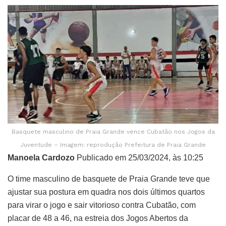
Basquete masculino de Praia Grande vence Cubatão nos Jogos da
Juventude – Imagem: reprodução Prefeitura de Praia Grande
Manoela Cardozo
Publicado em 25/03/2024, às 10:25
O time masculino de basquete de Praia Grande teve que
ajustar sua postura em quadra nos dois últimos quartos
para virar o jogo e sair vitorioso contra Cubatão, com
placar de 48 a 46, na estreia dos Jogos Abertos da