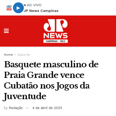
● AO VIVO
▶
JP News Campinas
Home
Esporte
Basquete masculino de
Praia Grande vence
Cubatão nos Jogos da
Juventude
by
Redação
4 de abril de 2025