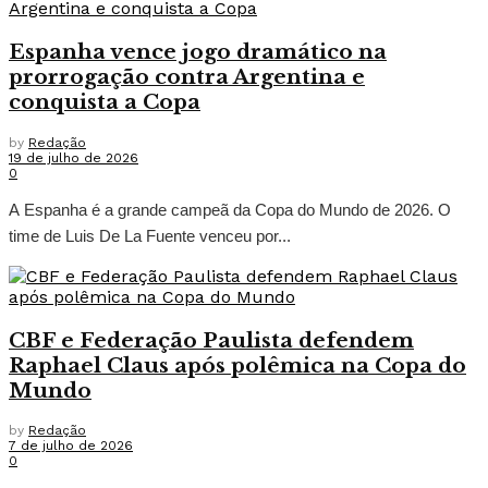
Espanha vence jogo dramático na
prorrogação contra Argentina e
conquista a Copa
by
Redação
19 de julho de 2026
0
A Espanha é a grande campeã da Copa do Mundo de 2026. O
time de Luis De La Fuente venceu por...
CBF e Federação Paulista defendem
Raphael Claus após polêmica na Copa do
Mundo
by
Redação
7 de julho de 2026
0