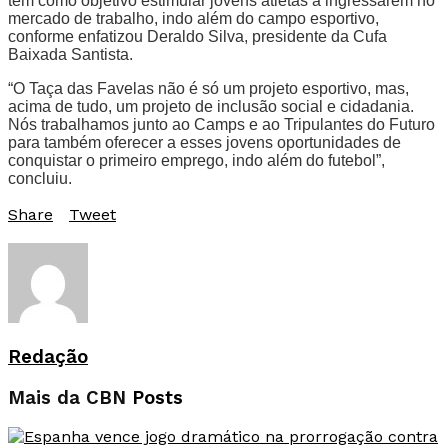
tem como objetivo estimular jovens atletas a ingressarem no
mercado de trabalho, indo além do campo esportivo,
conforme enfatizou Deraldo Silva, presidente da Cufa
Baixada Santista.
“O Taça das Favelas não é só um projeto esportivo, mas,
acima de tudo, um projeto de inclusão social e cidadania.
Nós trabalhamos junto ao Camps e ao Tripulantes do Futuro
para também oferecer a esses jovens oportunidades de
conquistar o primeiro emprego, indo além do futebol”,
concluiu.
Share
Tweet
Redação
Mais da CBN
Posts