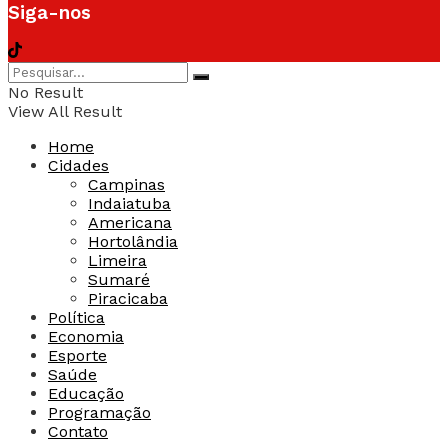
Siga-nos
No Result
View All Result
Home
Cidades
Campinas
Indaiatuba
Americana
Hortolândia
Limeira
Sumaré
Piracicaba
Política
Economia
Esporte
Saúde
Educação
Programação
Contato