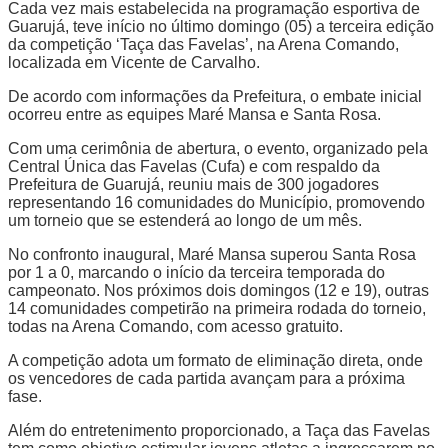
Cada vez mais estabelecida na programação esportiva de
Guarujá, teve início no último domingo (05) a terceira edição
da competição ‘Taça das Favelas’, na Arena Comando,
localizada em Vicente de Carvalho.
De acordo com informações da Prefeitura, o embate inicial
ocorreu entre as equipes Maré Mansa e Santa Rosa.
Com uma cerimônia de abertura, o evento, organizado pela
Central Única das Favelas (Cufa) e com respaldo da
Prefeitura de Guarujá, reuniu mais de 300 jogadores
representando 16 comunidades do Município, promovendo
um torneio que se estenderá ao longo de um mês.
No confronto inaugural, Maré Mansa superou Santa Rosa
por 1 a 0, marcando o início da terceira temporada do
campeonato. Nos próximos dois domingos (12 e 19), outras
14 comunidades competirão na primeira rodada do torneio,
todas na Arena Comando, com acesso gratuito.
A competição adota um formato de eliminação direta, onde
os vencedores de cada partida avançam para a próxima
fase.
Além do entretenimento proporcionado, a Taça das Favelas