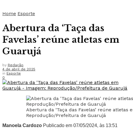
Home
Esporte
Abertura da ‘Taça das
Favelas’ reúne atletas em
Guarujá
by
Redação
4 de abril de 2025
in
Esporte
0
Abertura da ‘Taça das Favelas’ reúne atletas
Reprodução/Prefeitura de Guarujá
Manoela Cardozo
Publicado em 07/05/2024, às 13:51