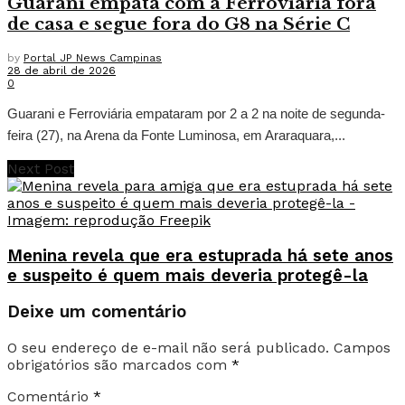
Guarani empata com a Ferroviária fora
de casa e segue fora do G8 na Série C
by
Portal JP News Campinas
28 de abril de 2026
0
Guarani e Ferroviária empataram por 2 a 2 na noite de segunda-
feira (27), na Arena da Fonte Luminosa, em Araraquara,...
Next Post
Menina revela que era estuprada há sete anos
e suspeito é quem mais deveria protegê-la
Deixe um comentário
O seu endereço de e-mail não será publicado.
Campos
obrigatórios são marcados com
*
Comentário
*