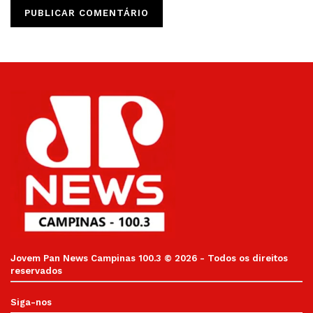
Jovem Pan News Campinas 100.3 © 2026 - Todos os direitos
reservados
Siga-nos