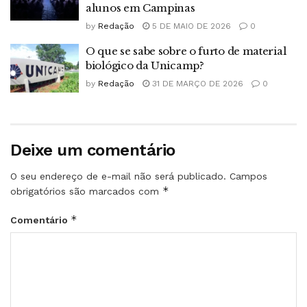
alunos em Campinas
by
Redação
5 DE MAIO DE 2026
0
O que se sabe sobre o furto de material
biológico da Unicamp?
by
Redação
31 DE MARÇO DE 2026
0
Deixe um comentário
O seu endereço de e-mail não será publicado.
Campos
*
obrigatórios são marcados com
*
Comentário