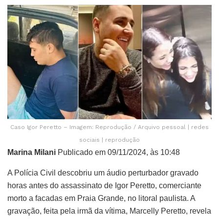
Caso Igor Peretto – Imagem: Reprodução / Arquivo pessoal | redes
sociais | reprodução
Marina Milani
Publicado em 09/11/2024, às 10:48
A Polícia Civil descobriu um áudio perturbador gravado
horas antes do assassinato de Igor Peretto, comerciante
morto a facadas em Praia Grande, no litoral paulista. A
gravação, feita pela irmã da vítima, Marcelly Peretto, revela