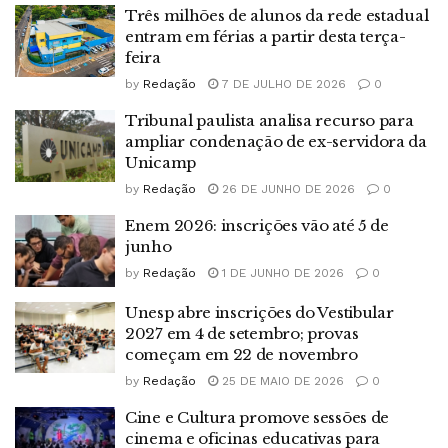
Três milhões de alunos da rede estadual
entram em férias a partir desta terça-
feira
by
Redação
7 DE JULHO DE 2026
0
Tribunal paulista analisa recurso para
ampliar condenação de ex-servidora da
Unicamp
by
Redação
26 DE JUNHO DE 2026
0
Enem 2026: inscrições vão até 5 de
junho
by
Redação
1 DE JUNHO DE 2026
0
Unesp abre inscrições do Vestibular
2027 em 4 de setembro; provas
começam em 22 de novembro
by
Redação
25 DE MAIO DE 2026
0
Cine e Cultura promove sessões de
cinema e oficinas educativas para