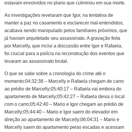
estavam envolvidos no plano que culminou em sua morte.
As investigações revelaram que Igor, na tentativa de
manter a paz no casamento e esclarecer mal-entendidos,
acabava sendo manipulado pelos familiares próximos, que
já haviam arquitetado seu assassinato. A gravação feita
por Marcelly, que inclui a discussão entre Igor e Rafaela,
foi crucial para a polícia na reconstrução dos eventos que
levaram ao assassinato brutal.
O que se sabe sobre a cronologia do crime até o
momento:04:32:38 – Marcelly e Rafaela chegam de carro
ao prédio de Marcelly;05:40:17 – Rafaela vai embora do
apartamento de Marcelly;05:42:27 – Rafaela deixa o local
com o carro;05:42:40 – Mario e Igor chegam ao prédio de
Marcelly;05:44:40 – Mario e Igor saem do elevador em
direção ao apartamento de Marcelly;06:04:31 – Mario e
Marcelly saem do apartamento pelas escadas e acessam