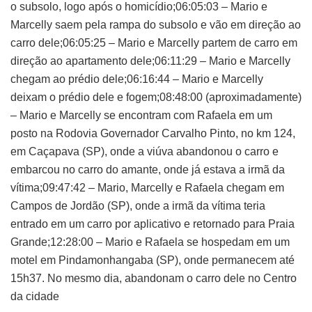
o subsolo, logo após o homicídio;06:05:03 – Mario e
Marcelly saem pela rampa do subsolo e vão em direção ao
carro dele;06:05:25 – Mario e Marcelly partem de carro em
direção ao apartamento dele;06:11:29 – Mario e Marcelly
chegam ao prédio dele;06:16:44 – Mario e Marcelly
deixam o prédio dele e fogem;08:48:00 (aproximadamente)
– Mario e Marcelly se encontram com Rafaela em um
posto na Rodovia Governador Carvalho Pinto, no km 124,
em Caçapava (SP), onde a viúva abandonou o carro e
embarcou no carro do amante, onde já estava a irmã da
vítima;09:47:42 – Mario, Marcelly e Rafaela chegam em
Campos de Jordão (SP), onde a irmã da vítima teria
entrado em um carro por aplicativo e retornado para Praia
Grande;12:28:00 – Mario e Rafaela se hospedam em um
motel em Pindamonhangaba (SP), onde permanecem até
15h37. No mesmo dia, abandonam o carro dele no Centro
da cidade