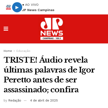
● AO VIVO
▶
JP News Campinas
Home
Educação
TRISTE! Áudio revela
últimas palavras de Igor
Peretto antes de ser
assassinado; confira
by
Redação
4 de abril de 2025