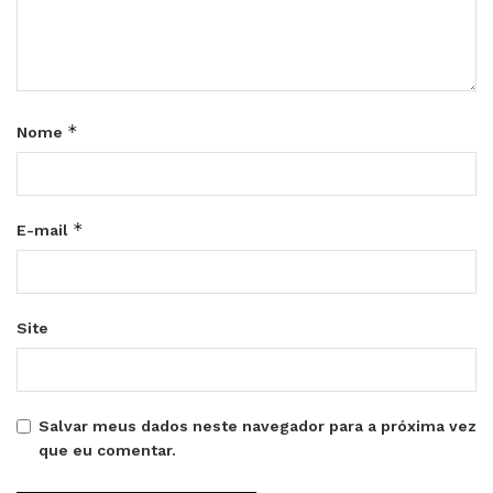
*
Nome
*
E-mail
Site
Salvar meus dados neste navegador para a próxima vez
que eu comentar.