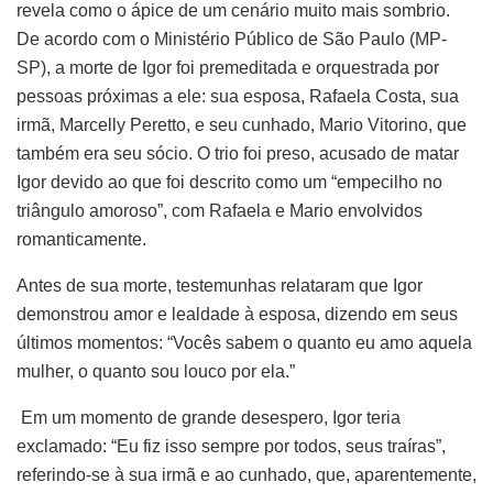
revela como o ápice de um cenário muito mais sombrio.
De acordo com o Ministério Público de São Paulo (MP-
SP), a morte de Igor foi premeditada e orquestrada por
pessoas próximas a ele: sua esposa, Rafaela Costa, sua
irmã, Marcelly Peretto, e seu cunhado, Mario Vitorino, que
também era seu sócio. O trio foi preso, acusado de matar
Igor devido ao que foi descrito como um “empecilho no
triângulo amoroso”, com Rafaela e Mario envolvidos
romanticamente.
Antes de sua morte, testemunhas relataram que Igor
demonstrou amor e lealdade à esposa, dizendo em seus
últimos momentos: “Vocês sabem o quanto eu amo aquela
mulher, o quanto sou louco por ela.”
Em um momento de grande desespero, Igor teria
exclamado: “Eu fiz isso sempre por todos, seus traíras”,
referindo-se à sua irmã e ao cunhado, que, aparentemente,