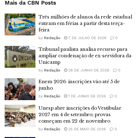
Mais da CBN
Posts
Três milhões de alunos da rede estadual
entram em férias a partir desta terça-
feira
by
Redação
7 DE JULHO DE 2026
0
Tribunal paulista analisa recurso para
ampliar condenação de ex-servidora da
Unicamp
by
Redação
26 DE JUNHO DE 2026
0
Enem 2026: inscrições vão até 5 de
junho
by
Redação
1 DE JUNHO DE 2026
0
Unesp abre inscrições do Vestibular
2027 em 4 de setembro; provas
começam em 22 de novembro
by
Redação
25 DE MAIO DE 2026
0