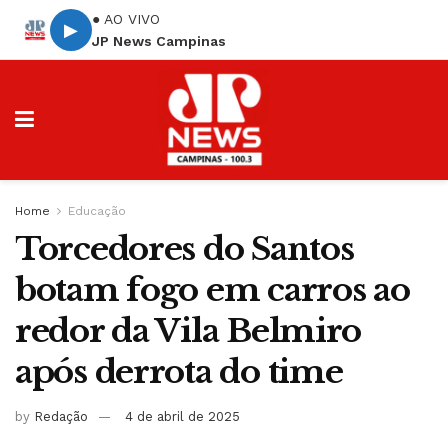
● AO VIVO
▶
JP News Campinas
Home
Educação
Torcedores do Santos
botam fogo em carros ao
redor da Vila Belmiro
após derrota do time
by
Redação
4 de abril de 2025