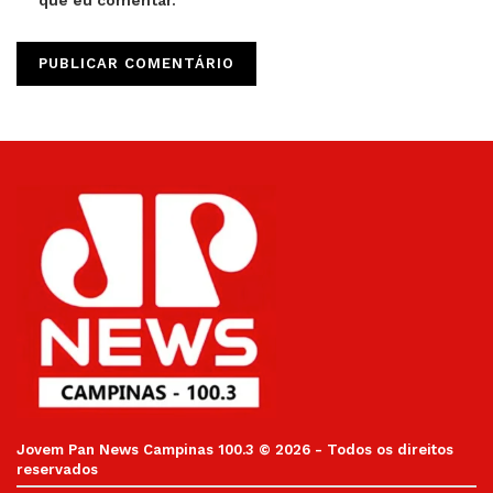
Jovem Pan News Campinas 100.3 © 2026 - Todos os direitos
reservados