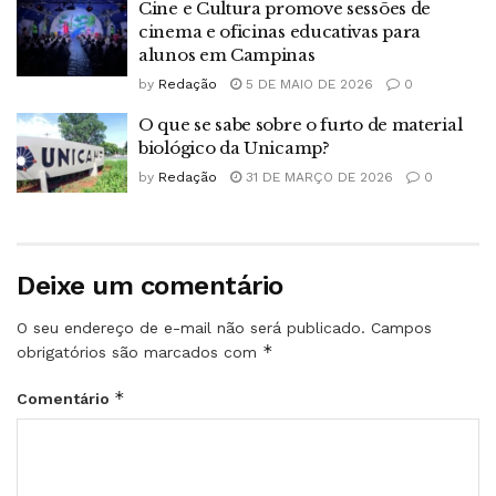
Cine e Cultura promove sessões de
cinema e oficinas educativas para
alunos em Campinas
by
Redação
5 DE MAIO DE 2026
0
O que se sabe sobre o furto de material
biológico da Unicamp?
by
Redação
31 DE MARÇO DE 2026
0
Deixe um comentário
O seu endereço de e-mail não será publicado.
Campos
*
obrigatórios são marcados com
*
Comentário