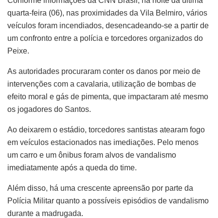
Conforme informações da CNN Brasil, na noite da última
quarta-feira (06), nas proximidades da Vila Belmiro, vários
veículos foram incendiados, desencadeando-se a partir de
um confronto entre a polícia e torcedores organizados do
Peixe.
As autoridades procuraram conter os danos por meio de
intervenções com a cavalaria, utilização de bombas de
efeito moral e gás de pimenta, que impactaram até mesmo
os jogadores do Santos.
Ao deixarem o estádio, torcedores santistas atearam fogo
em veículos estacionados nas imediações. Pelo menos
um carro e um ônibus foram alvos de vandalismo
imediatamente após a queda do time.
Além disso, há uma crescente apreensão por parte da
Polícia Militar quanto a possíveis episódios de vandalismo
durante a madrugada.