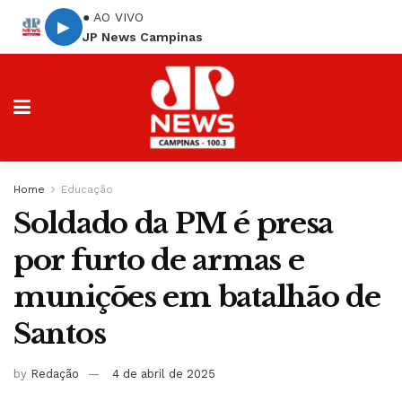
● AO VIVO
▶
JP News Campinas
Home
Educação
Soldado da PM é presa
por furto de armas e
munições em batalhão de
Santos
by
Redação
4 de abril de 2025