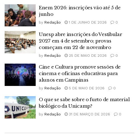
Enem 2026: inscrições vão até 5 de
junho
by
Redação
1 DE JUNHO DE 2026
0
Unesp abre inscrições do Vestibular
2027 em 4 de setembro; provas
começam em 22 de novembro
by
Redação
25 DE MAIO DE 2026
0
Cine e Cultura promove sessões de
cinema e oficinas educativas para
alunos em Campinas
by
Redação
5 DE MAIO DE 2026
0
O que se sabe sobre o furto de material
biológico da Unicamp?
by
Redação
31 DE MARÇO DE 2026
0