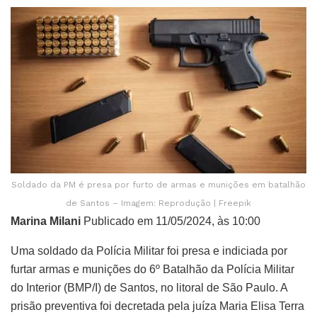
Soldado da PM é presa por furto de armas e munições em batalhão
de Santos – Imagem: Reprodução | Freepik
Marina Milani
Publicado em 11/05/2024, às 10:00
Uma soldado da Polícia Militar foi presa e indiciada por
furtar armas e munições do 6º Batalhão da Polícia Militar
do Interior (BMP/I) de Santos, no litoral de São Paulo. A
prisão preventiva foi decretada pela juíza Maria Elisa Terra