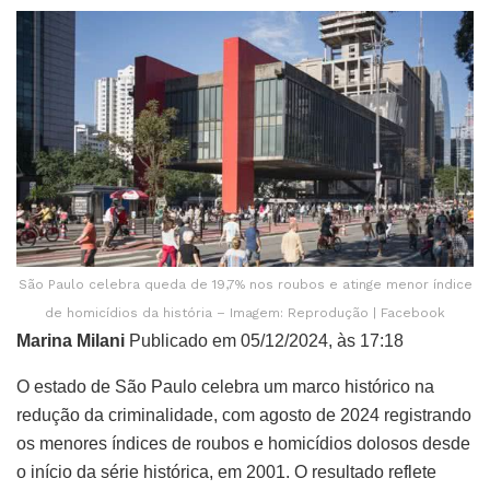
São Paulo celebra queda de 19,7% nos roubos e atinge menor índice
de homicídios da história – Imagem: Reprodução | Facebook
Marina Milani
Publicado em 05/12/2024, às 17:18
O estado de São Paulo celebra um marco histórico na
redução da criminalidade, com agosto de 2024 registrando
os menores índices de roubos e homicídios dolosos desde
o início da série histórica, em 2001. O resultado reflete