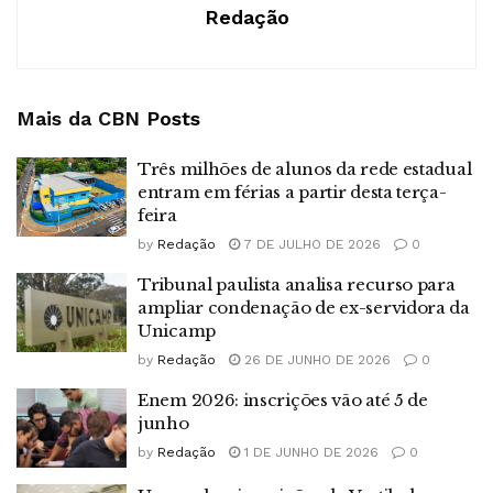
Redação
Mais da CBN
Posts
Três milhões de alunos da rede estadual
entram em férias a partir desta terça-
feira
by
Redação
7 DE JULHO DE 2026
0
Tribunal paulista analisa recurso para
ampliar condenação de ex-servidora da
Unicamp
by
Redação
26 DE JUNHO DE 2026
0
Enem 2026: inscrições vão até 5 de
junho
by
Redação
1 DE JUNHO DE 2026
0