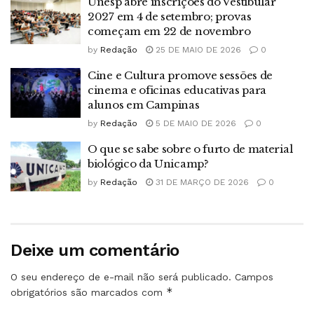
Unesp abre inscrições do Vestibular
2027 em 4 de setembro; provas
começam em 22 de novembro
by
Redação
25 DE MAIO DE 2026
0
Cine e Cultura promove sessões de
cinema e oficinas educativas para
alunos em Campinas
by
Redação
5 DE MAIO DE 2026
0
O que se sabe sobre o furto de material
biológico da Unicamp?
by
Redação
31 DE MARÇO DE 2026
0
Deixe um comentário
O seu endereço de e-mail não será publicado.
Campos
*
obrigatórios são marcados com