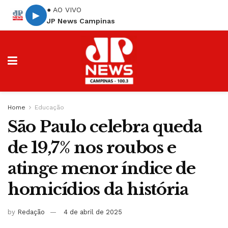
● AO VIVO
▶
JP News Campinas
Home
Educação
São Paulo celebra queda
de 19,7% nos roubos e
atinge menor índice de
homicídios da história
by
Redação
4 de abril de 2025