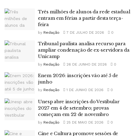
Três milhões de alunos da rede estadual
entram em férias a partir desta terça-
feira
by
Redação
7 DE JULHO DE 2026
0
Tribunal paulista analisa recurso para
ampliar condenação de ex-servidora da
Unicamp
by
Redação
26 DE JUNHO DE 2026
0
Enem 2026: inscrições vão até 5 de
junho
by
Redação
1 DE JUNHO DE 2026
0
Unesp abre inscrições do Vestibular
2027 em 4 de setembro; provas
começam em 22 de novembro
by
Redação
25 DE MAIO DE 2026
0
Cine e Cultura promove sessões de