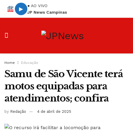
● AO VIVO
▶
JP News Campinas
Home
Educação
Samu de São Vicente terá
motos equipadas para
atendimentos; confira
by
Redação
4 de abril de 2025