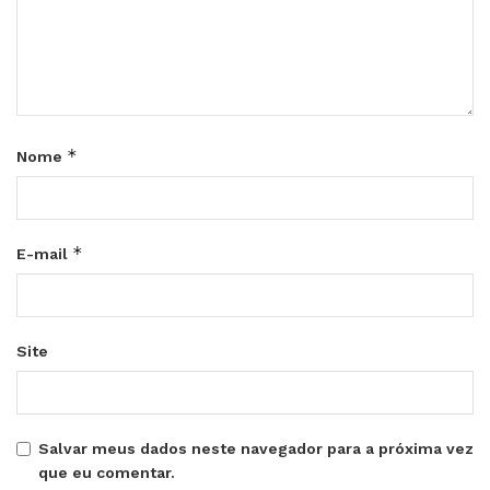
*
Nome
*
E-mail
Site
Salvar meus dados neste navegador para a próxima vez
que eu comentar.