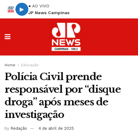
● AO VIVO
▶
JP News Campinas
Home
Educação
Polícia Civil prende
responsável por “disque
droga” após meses de
investigação
by
Redação
4 de abril de 2025