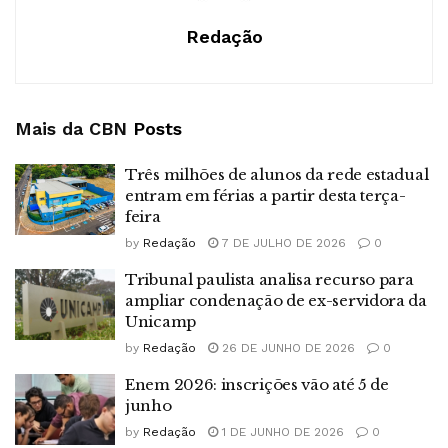
Redação
Mais da CBN
Posts
Três milhões de alunos da rede estadual
entram em férias a partir desta terça-
feira
by
Redação
7 DE JULHO DE 2026
0
Tribunal paulista analisa recurso para
ampliar condenação de ex-servidora da
Unicamp
by
Redação
26 DE JUNHO DE 2026
0
Enem 2026: inscrições vão até 5 de
junho
by
Redação
1 DE JUNHO DE 2026
0