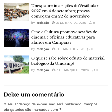
Unesp abre inscrições do Vestibular
2027 em 4 de setembro; provas
começam em 22 de novembro
by
Redação
25 DE MAIO DE 2026
0
Cine e Cultura promove sessões de
cinema e oficinas educativas para
alunos em Campinas
by
Redação
5 DE MAIO DE 2026
0
O que se sabe sobre o furto de material
biológico da Unicamp?
by
Redação
31 DE MARÇO DE 2026
0
Deixe um comentário
O seu endereço de e-mail não será publicado.
Campos
*
obrigatórios são marcados com