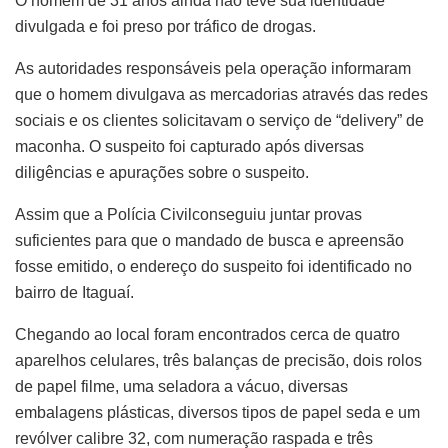
O homem de 31 anos ainda não teve sua identidade
divulgada e foi preso por tráfico de drogas.
As autoridades responsáveis pela operação informaram
que o homem divulgava as mercadorias através das redes
sociais e os clientes solicitavam o serviço de “delivery” de
maconha. O suspeito foi capturado após diversas
diligências e apurações sobre o suspeito.
Assim que a Polícia Civilconseguiu juntar provas
suficientes para que o mandado de busca e apreensão
fosse emitido, o endereço do suspeito foi identificado no
bairro de Itaguaí.
Chegando ao local foram encontrados cerca de quatro
aparelhos celulares, três balanças de precisão, dois rolos
de papel filme, uma seladora a vácuo, diversas
embalagens plásticas, diversos tipos de papel seda e um
revólver calibre 32, com numeração raspada e três