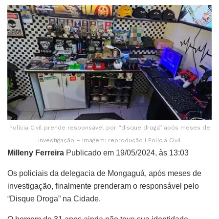
Polícia Civil prende responsável por “disque droga” após meses de
investigação – Imagem: reprodução I Polícia Civil
Milleny Ferreira
Publicado em 19/05/2024, às 13:03
Os policiais da delegacia de Mongaguá, após meses de
investigação, finalmente prenderam o responsável pelo
“Disque Droga” na Cidade.