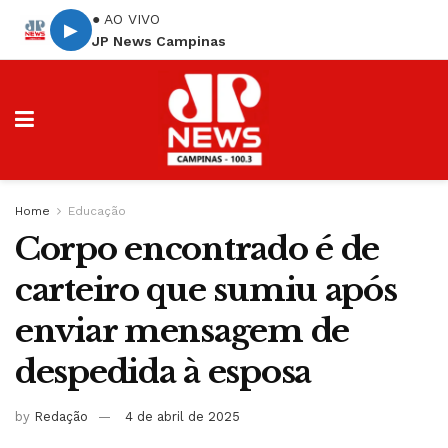
● AO VIVO
▶
JP News Campinas
Home
Educação
Corpo encontrado é de
carteiro que sumiu após
enviar mensagem de
despedida à esposa
by
Redação
4 de abril de 2025