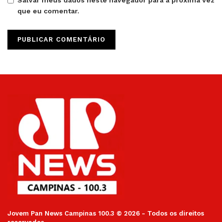
que eu comentar.
Jovem Pan News Campinas 100.3 © 2026 - Todos os direitos