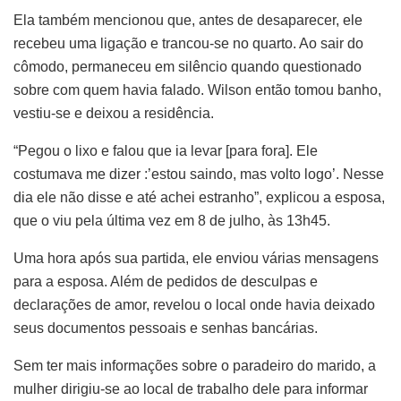
Ela também mencionou que, antes de desaparecer, ele
recebeu uma ligação e trancou-se no quarto. Ao sair do
cômodo, permaneceu em silêncio quando questionado
sobre com quem havia falado. Wilson então tomou banho,
vestiu-se e deixou a residência.
“Pegou o lixo e falou que ia levar [para fora]. Ele
costumava me dizer :’estou saindo, mas volto logo’. Nesse
dia ele não disse e até achei estranho”, explicou a esposa,
que o viu pela última vez em 8 de julho, às 13h45.
Uma hora após sua partida, ele enviou várias mensagens
para a esposa. Além de pedidos de desculpas e
declarações de amor, revelou o local onde havia deixado
seus documentos pessoais e senhas bancárias.
Sem ter mais informações sobre o paradeiro do marido, a
mulher dirigiu-se ao local de trabalho dele para informar