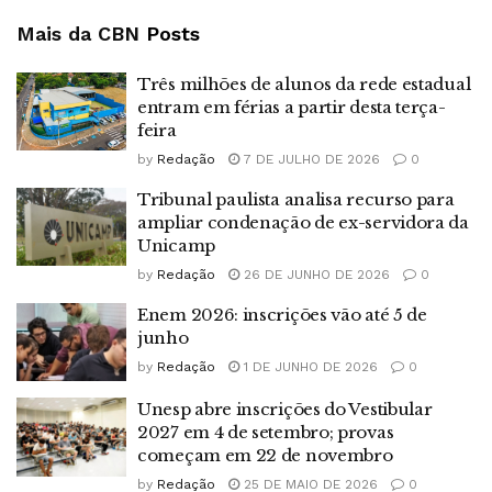
Mais da CBN
Posts
Três milhões de alunos da rede estadual
entram em férias a partir desta terça-
feira
by
Redação
7 DE JULHO DE 2026
0
Tribunal paulista analisa recurso para
ampliar condenação de ex-servidora da
Unicamp
by
Redação
26 DE JUNHO DE 2026
0
Enem 2026: inscrições vão até 5 de
junho
by
Redação
1 DE JUNHO DE 2026
0
Unesp abre inscrições do Vestibular
2027 em 4 de setembro; provas
começam em 22 de novembro
by
Redação
25 DE MAIO DE 2026
0