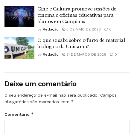
Cine e Cultura promove sessões de
cinema e oficinas educativas para
alunos em Campinas
by
Redação
5 DE MAIO DE 2026
0
O que se sabe sobre o furto de material
biológico da Unicamp?
by
Redação
31 DE MARÇO DE 2026
0
Deixe um comentário
O seu endereço de e-mail não será publicado.
Campos
*
obrigatórios são marcados com
*
Comentário