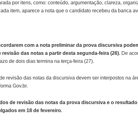
rada por itens, como: conteúdo, argumentação, clareza, organi
ada item, aparece a nota que o candidato recebeu da banca av
cordarem com a nota preliminar da prova discursiva pode
revisão das notas a partir desta segunda-feira (26).
De acor
azo de dois dias termina na terça-feira (27).
de revisão das notas da discursiva devem ser interpostos na á
forma Gov.br.
dos de revisão das notas da prova discursiva e o resultado 
ulgados em 18 de fevereiro.