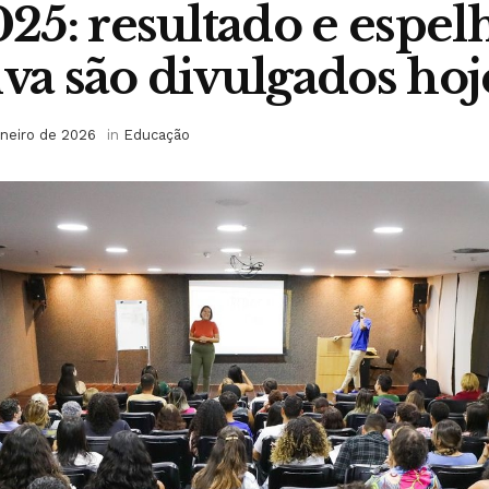
5: resultado e espel
iva são divulgados hoj
aneiro de 2026
in
Educação