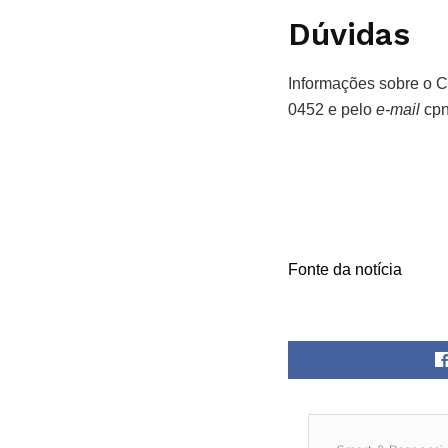
Dúvidas
Informações sobre o C
0452 e pelo
e-mail
cp
Fonte da notícia