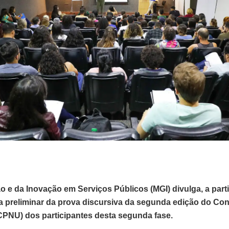
o e da Inovação em Serviços Públicos (MGI) divulga, a part
nota preliminar da prova discursiva da segunda edição do Co
CPNU) dos participantes desta segunda fase.