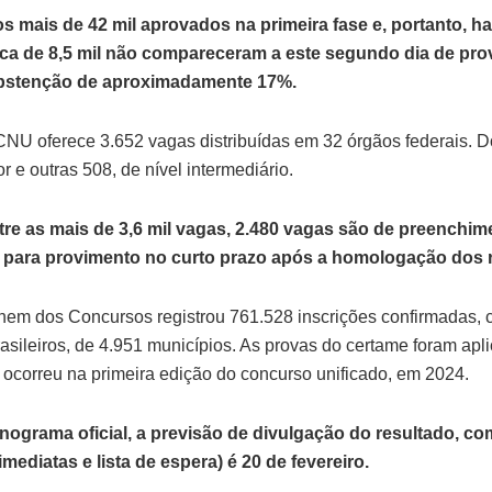
 mais de 42 mil aprovados na primeira fase e, portanto, hab
rca de 8,5 mil não compareceram a este segundo dia de prov
bstenção de aproximadamente 17%.
NU oferece 3.652 vagas distribuídas em 32 órgãos federais. Do
r e outras 508, de nível intermediário.
tre as mais de 3,6 mil vagas, 2.480 vagas são de preenchim
 para provimento no curto prazo após a homologação dos r
em dos Concursos registrou 761.528 inscrições confirmadas, 
asileiros, de 4.951 municípios. As provas do certame foram apl
 ocorreu na primeira edição do concurso unificado, em 2024.
ograma oficial, a previsão de divulgação do resultado, com
imediatas e lista de espera) é 20 de fevereiro.