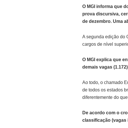
O MGI informa que dos
prova discursiva, ce
de dezembro. Uma a
A segunda edição do C
cargos de nível superio
O MGI explica que en
demais vagas (1.172)
Ao todo, o chamado En
de todos os estados br
diferentemente do que
De acordo com o cron
classificação (vagas 