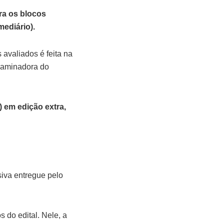
ra os blocos
mediário).
 avaliados é feita na
xaminadora do
 em edição extra,
iva entregue pelo
s do edital. Nele, a