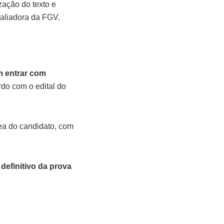
zação do texto e
aliadora da FGV.
m entrar com
do com o edital do
rea do candidato, com
definitivo da prova