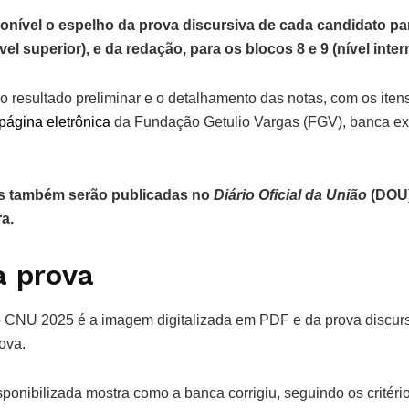
ponível o espelho da prova discursiva de cada candidato pa
vel superior), e da redação, para os blocos 8 e 9 (nível inter
do resultado preliminar e o detalhamento das notas, com os itens
página eletrônica
da Fundação Getulio Vargas (FGV), banca e
es também serão publicadas no
Diário Oficial da União
(DOU)
ra.
a prova
 CNU 2025 é a imagem digitalizada em PDF e da prova discurs
ova.
sponibilizada mostra como a banca corrigiu, seguindo os critério