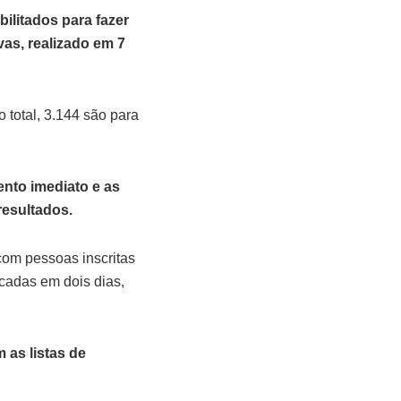
ilitados para fazer
as, realizado em 7
 total, 3.144 são para
ento imediato e as
esultados​.
com pessoas inscritas
icadas em dois dias,
 as listas de