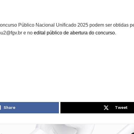
oncurso Público Nacional Unificado 2025 podem ser obtidas pe
nu2@fgv.br e no
edital público de abertura do concurso
.
Share
Tweet