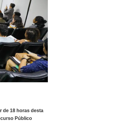
ir de 18 horas desta
ncurso Público