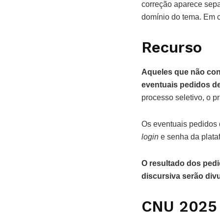
correção aparece sepa
domínio do tema. Em c
Recurso
Aqueles que não con
eventuais pedidos de 
processo seletivo, o pr
Os eventuais pedidos 
login
e senha da plata
O resultado dos pedi
discursiva serão div
CNU 2025