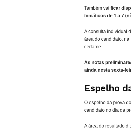
Também vai
ficar dis
temáticos de 1 a 7 (ní
A consulta individual 
área do candidato, na
certame.
As notas preliminar
ainda nesta sexta-fei
Espelho d
O espelho da prova do
candidato no dia da pr
A área do resultado di