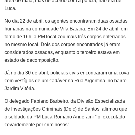
área de mata, mas de acordo com a polícia, não era de
Luca.
No dia 22 de abril, os agentes encontraram duas ossadas
humanas na comunidade Vila Baiana. Em 24 de abril, em
torno de 16h, a PM localizou mais três corpos enterrados
no mesmo local. Dois dos corpos encontrados já eram
considerados ossadas, enquanto o terceiro estava em
estado de decomposição.
Já no dia 30 de abril, policiais civis encontraram uma cova
com vestígios de um cadáver na Rua Argentina, no bairro
Jardim Vitória.
O delegado Fabiano Barbeiro, da Divisão Especializada
de Investigações Criminais (Deic) de Santos, afirmou que
o soldado da PM Luca Romano Angerami “foi executado
covardemente por criminosos”.