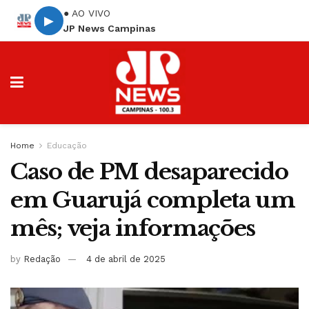
● AO VIVO
▶
JP News Campinas
Home
Educação
Caso de PM desaparecido
em Guarujá completa um
mês; veja informações
by
Redação
4 de abril de 2025