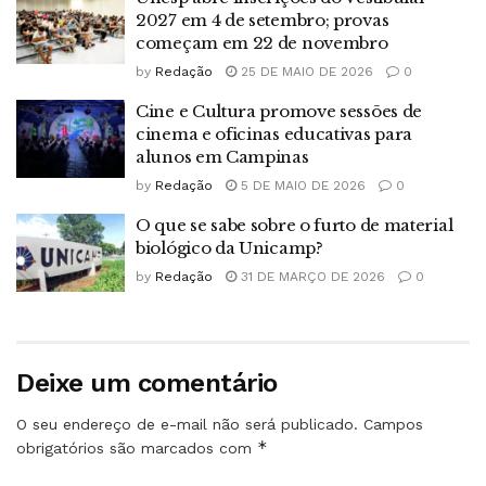
2027 em 4 de setembro; provas
começam em 22 de novembro
by
Redação
25 DE MAIO DE 2026
0
Cine e Cultura promove sessões de
cinema e oficinas educativas para
alunos em Campinas
by
Redação
5 DE MAIO DE 2026
0
O que se sabe sobre o furto de material
biológico da Unicamp?
by
Redação
31 DE MARÇO DE 2026
0
Deixe um comentário
O seu endereço de e-mail não será publicado.
Campos
*
obrigatórios são marcados com