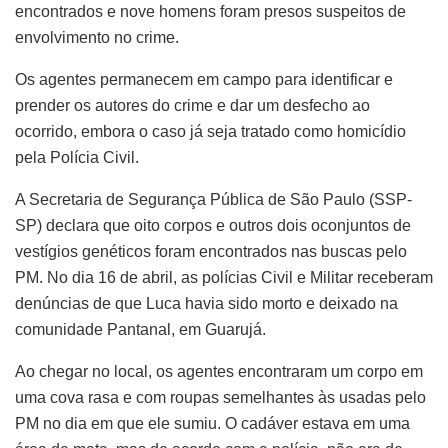
encontrados e nove homens foram presos suspeitos de
envolvimento no crime.
Os agentes permanecem em campo para identificar e
prender os autores do crime e dar um desfecho ao
ocorrido, embora o caso já seja tratado como homicídio
pela Polícia Civil.
A Secretaria de Segurança Pública de São Paulo (SSP-
SP) declara que oito corpos e outros dois oconjuntos de
vestígios genéticos foram encontrados nas buscas pelo
PM. No dia 16 de abril, as polícias Civil e Militar receberam
denúncias de que Luca havia sido morto e deixado na
comunidade Pantanal, em Guarujá.
Ao chegar no local, os agentes encontraram um corpo em
uma cova rasa e com roupas semelhantes às usadas pelo
PM no dia em que ele sumiu. O cadáver estava em uma