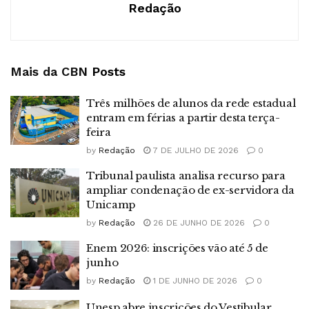
Redação
Mais da CBN
Posts
Três milhões de alunos da rede estadual
entram em férias a partir desta terça-
feira
by
Redação
7 DE JULHO DE 2026
0
Tribunal paulista analisa recurso para
ampliar condenação de ex-servidora da
Unicamp
by
Redação
26 DE JUNHO DE 2026
0
Enem 2026: inscrições vão até 5 de
junho
by
Redação
1 DE JUNHO DE 2026
0
Unesp abre inscrições do Vestibular