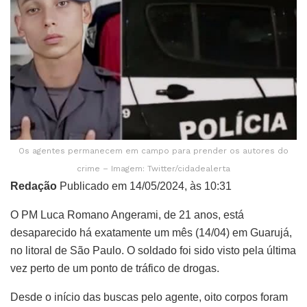
Os agentes permanecem em campo para prender os autores do
crime – Imagem: Twitter/cidadealerta
Redação
Publicado em 14/05/2024, às 10:31
O PM Luca Romano Angerami, de 21 anos, está
desaparecido há exatamente um mês (14/04) em Guarujá,
no litoral de São Paulo. O soldado foi sido visto pela última
vez perto de um ponto de tráfico de drogas.
Desde o início das buscas pelo agente, oito corpos foram