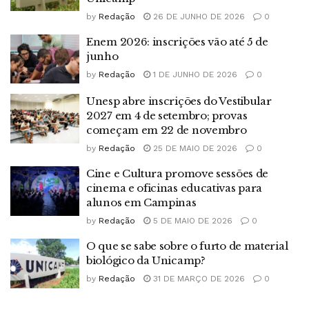
by
Redação
26 DE JUNHO DE 2026
0
Enem 2026: inscrições vão até 5 de
junho
by
Redação
1 DE JUNHO DE 2026
0
Unesp abre inscrições do Vestibular
2027 em 4 de setembro; provas
começam em 22 de novembro
by
Redação
25 DE MAIO DE 2026
0
Cine e Cultura promove sessões de
cinema e oficinas educativas para
alunos em Campinas
by
Redação
5 DE MAIO DE 2026
0
O que se sabe sobre o furto de material
biológico da Unicamp?
by
Redação
31 DE MARÇO DE 2026
0