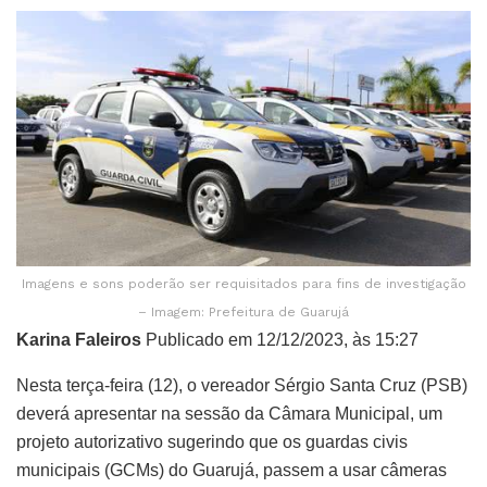
Imagens e sons poderão ser requisitados para fins de investigação
– Imagem: Prefeitura de Guarujá
Karina Faleiros
Publicado em 12/12/2023, às 15:27
Nesta terça-feira (12), o vereador Sérgio Santa Cruz (PSB)
deverá apresentar na sessão da Câmara Municipal, um
projeto autorizativo sugerindo que os guardas civis
municipais (GCMs) do Guarujá, passem a usar câmeras