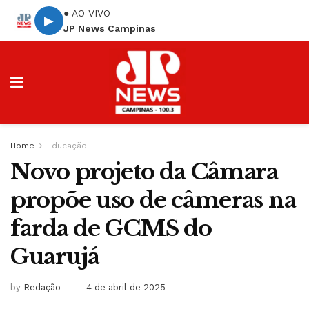
● AO VIVO
▶
JP News Campinas
Home
Educação
Novo projeto da Câmara
propõe uso de câmeras na
farda de GCMS do
Guarujá
by
Redação
4 de abril de 2025