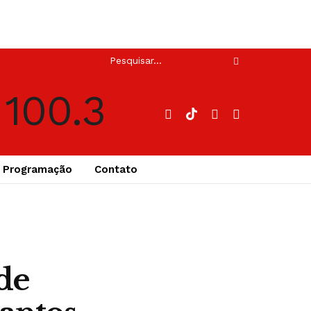
Programação
Contato
de