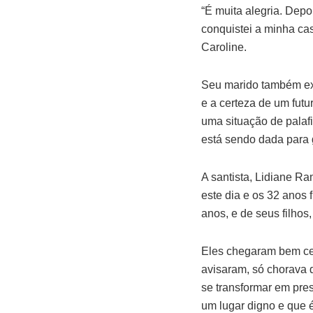
“É muita alegria. Depo
conquistei a minha cas
Caroline.
Seu marido também exp
e a certeza de um futu
uma situação de palaf
está sendo dada para 
A santista, Lidiane Ra
este dia e os 32 anos 
anos, e de seus filhos
Eles chegaram bem cedo
avisaram, só chorava 
se transformar em pres
um lugar digno e que é