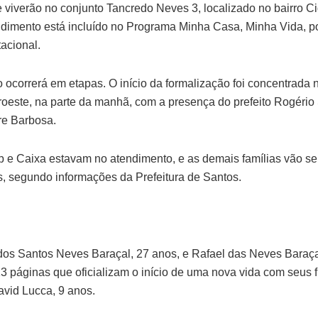
e viverão no conjunto Tancredo Neves 3, localizado no bairro 
dimento está incluído no Programa Minha Casa, Minha Vida, por
acional.
 ocorrerá em etapas. O início da formalização foi concentrada 
oeste, na parte da manhã, com a presença do prefeito Rogério
re Barbosa.
b e Caixa estavam no atendimento, e as demais famílias vão se
 segundo informações da Prefeitura de Santos.
dos Santos Neves Baraçal, 27 anos, e Rafael das Neves Baraçal
13 páginas que oficializam o início de uma nova vida com seus f
avid Lucca, 9 anos.