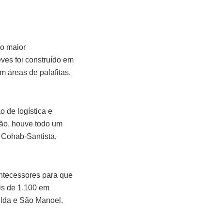
 o maior
ves foi construído em
m áreas de palafitas.
 de logística e
tão, houve todo um
a Cohab-Santista,
antecessores para que
is de 1.100 em
ilda e São Manoel.