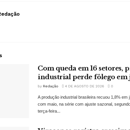
Redação
s
Com queda em 16 setores, 
industrial perde fôlego em
by
Redação
4 DE AGOSTO DE 2026
0
A produção industrial brasileira recuou 1,8% e
com maio, na série com ajuste sazonal, segund
terça-feira...