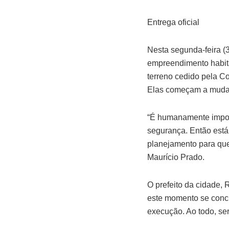
Entrega oficial
Nesta segunda-feira (
empreendimento habita
terreno cedido pela Co
Elas começam a mudar 
“É humanamente imposs
segurança. Então está
planejamento para que 
Maurício Prado.
O prefeito da cidade,
este momento se concr
execução. Ao todo, se