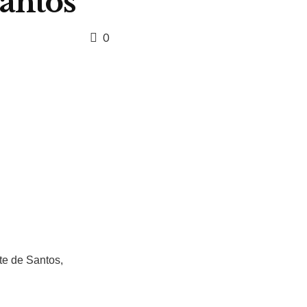
Santos
0
te de Santos,