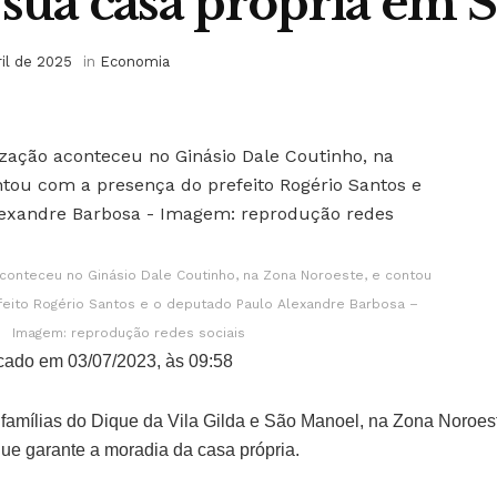
 sua casa própria em 
ril de 2025
in
Economia
aconteceu no Ginásio Dale Coutinho, na Zona Noroeste, e contou
eito Rogério Santos e o deputado Paulo Alexandre Barbosa –
Imagem: reprodução redes sociais
cado em 03/07/2023, às 09:58
0 famílias do Dique da Vila Gilda e São Manoel, na Zona Noroes
que garante a moradia da casa própria.