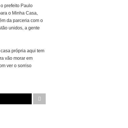
o prefeito Paulo
para o Minha Casa,
lém da parceria com o
tão unidos, a gente
casa própria aqui tem
gora vão morar em
om ver o sorriso