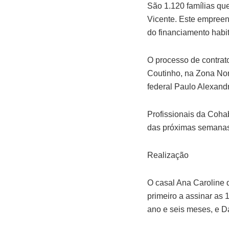
São 1.120 famílias qu
Vicente. Este empreen
do financiamento habit
O processo de contrato
Coutinho, na Zona Nor
federal Paulo Alexand
Profissionais da Coha
das próximas semanas,
Realização
O casal Ana Caroline 
primeiro a assinar as 
ano e seis meses, e D