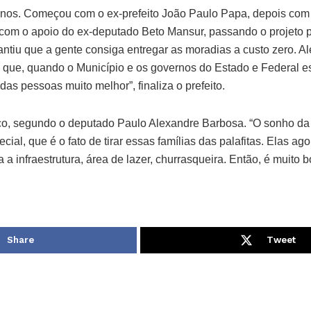
anos. Começou com o ex-prefeito João Paulo Papa, depois com 
com o apoio do ex-deputado Beto Mansur, passando o projeto 
antiu que a gente consiga entregar as moradias a custo zero. A
que, quando o Município e os governos do Estado e Federal es
das pessoas muito melhor”, finaliza o prefeito.
o, segundo o deputado Paulo Alexandre Barbosa. “O sonho da 
cial, que é o fato de tirar essas famílias das palafitas. Elas a
a infraestrutura, área de lazer, churrasqueira. Então, é muito b
Share
Tweet