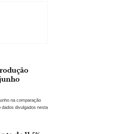
produção
 junho
m junho na comparação
o dados divulgados nesta