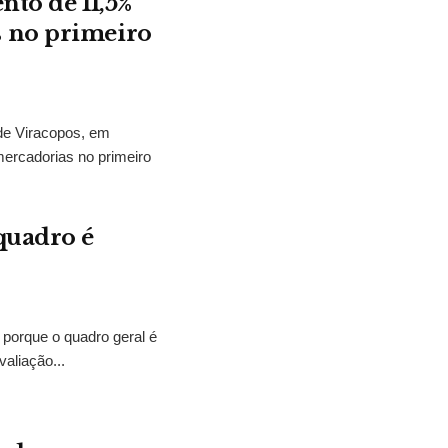
nto de 11,5%
 no primeiro
 de Viracopos, em
ercadorias no primeiro
quadro é
 porque o quadro geral é
aliação...