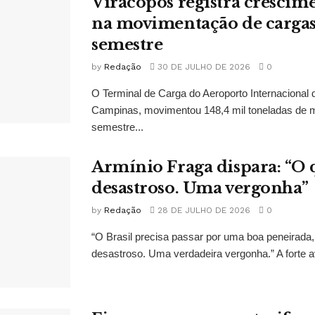
Viracopos registra crescime
na movimentação de cargas
semestre
by
Redação
30 DE JULHO DE 2026
0
O Terminal de Carga do Aeroporto Internacional
Campinas, movimentou 148,4 mil toneladas de m
semestre...
Armínio Fraga dispara: “O 
desastroso. Uma vergonha”
by
Redação
28 DE JULHO DE 2026
0
“O Brasil precisa passar por uma boa peneirada,
desastroso. Uma verdadeira vergonha.” A forte av