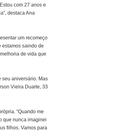
. Estou com 27 anos e
ia”, destaca Ana
presentar um recomeço
ue estamos saindo de
 melhoria de vida que
é seu aniversário. Mas
rson Vieira Duarte, 33
 própria. “Quando me
o que nunca imaginei
eus filhos. Vamos para