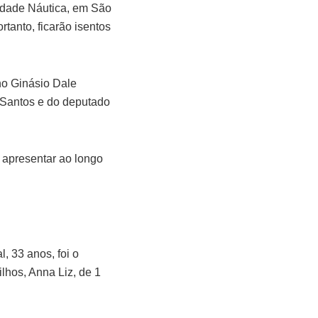
Cidade Náutica, em São
tanto, ficarão isentos
no Ginásio Dale
 Santos e do deputado
 apresentar ao longo
, 33 anos, foi o
ilhos, Anna Liz, de 1