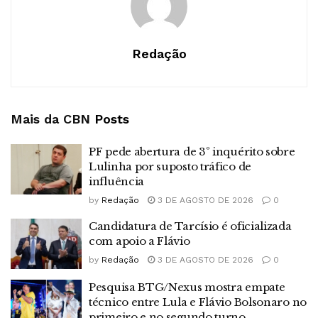
Redação
Mais da CBN
Posts
PF pede abertura de 3º inquérito sobre
Lulinha por suposto tráfico de
influência
by
Redação
3 DE AGOSTO DE 2026
0
Candidatura de Tarcísio é oficializada
com apoio a Flávio
by
Redação
3 DE AGOSTO DE 2026
0
Pesquisa BTG/Nexus mostra empate
técnico entre Lula e Flávio Bolsonaro no
primeiro e no segundo turno