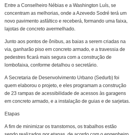
Entre a Conselheiro Nébias e a Washington Luís, se
concentram as melhorias, onde a Azevedo Sodré terá um
novo pavimento asfáltico e receberá, formando uma faixa,
lajotas de concreto avermelhado.
Junto aos pontos de ônibus, as baias a serem criadas na
via, ganharão piso em concreto armado, e a travessia de
pedestres ficará mais segura com a construção de
lombofaixa, conforme detalhou o secretário.
A Secretaria de Desenvolvimento Urbano (Sedurb) foi
quem elaborou o projeto, e eles programam a construção
de 23 rampas de acessibilidade de acessos às garagens
em concreto armado, e a instalação de guias e de sarjetas.
Etapas
A fim de minimizar os transtornos, os trabalhos estão
sendo realizados por etapas, de acordo com o engenheiro