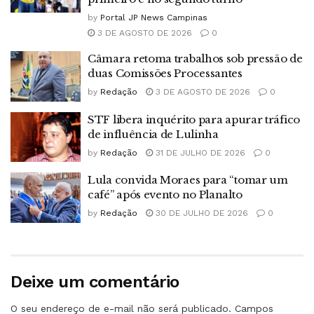
by
Portal JP News Campinas
3 DE AGOSTO DE 2026
0
Câmara retoma trabalhos sob pressão de
duas Comissões Processantes
by
Redação
3 DE AGOSTO DE 2026
0
STF libera inquérito para apurar tráfico
de influência de Lulinha
by
Redação
31 DE JULHO DE 2026
0
Lula convida Moraes para “tomar um
café” após evento no Planalto
by
Redação
30 DE JULHO DE 2026
0
Deixe um comentário
O seu endereço de e-mail não será publicado.
Campos