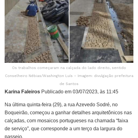
Os trabalhos começaram na calçada do lado direito, sentido
Conselheiro Nébias/Washington Luís – Imagem: divulgação prefeitura
de Santos
Karina Faleiros
Publicado em 03/07/2023, às 11:45
Na última quinta-feira (29), a rua Azevedo Sodré, no
Boqueirão, começou a ganhar detalhes arquitetônicos nas
calçadas, com mosaicos portugueses na chamada “faixa
de serviço”, que corresponde a um terço da largura do
passeio.