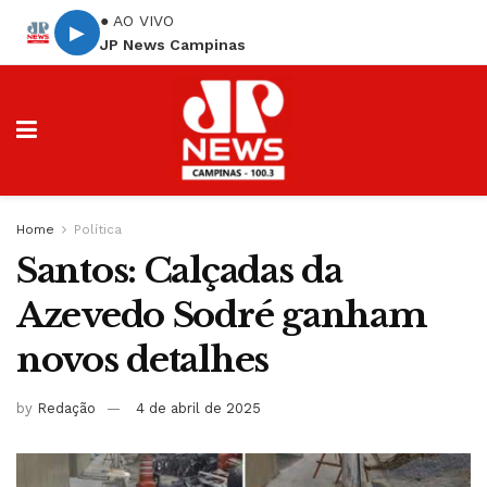
● AO VIVO
▶
JP News Campinas
Home
Política
Santos: Calçadas da
Azevedo Sodré ganham
novos detalhes
by
Redação
4 de abril de 2025