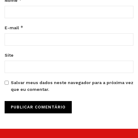
*
Nome
*
E-mail
Site
Salvar meus dados neste navegador para a próxima vez
que eu comentar.