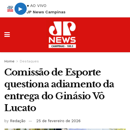
● AO VIVO
▶
JP News Campinas
Home
Destaques
Comissão de Esporte
questiona adiamento da
entrega do Ginásio Vô
Lucato
by
Redação
25 de fevereiro de 2026