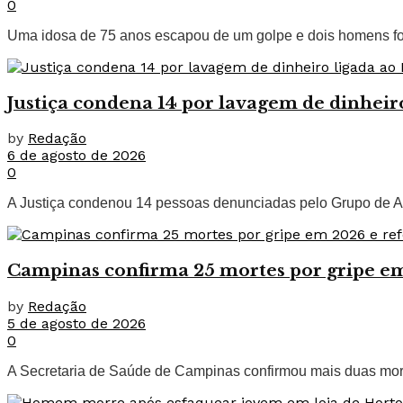
0
Uma idosa de 75 anos escapou de um golpe e dois homens foram
Justiça condena 14 por lavagem de dinhei
by
Redação
6 de agosto de 2026
0
A Justiça condenou 14 pessoas denunciadas pelo Grupo de A
Campinas confirma 25 mortes por gripe em
by
Redação
5 de agosto de 2026
0
A Secretaria de Saúde de Campinas confirmou mais duas mort