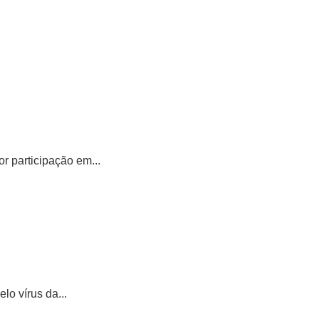
 participação em...
o vírus da...