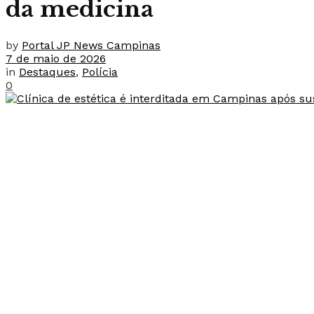
da medicina
by
Portal JP News Campinas
7 de maio de 2026
in
Destaques
,
Polícia
0