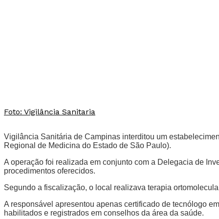
Foto: Vigilância Sanitaria
Vigilância Sanitária de Campinas interditou um estabelecimen
Regional de Medicina do Estado de São Paulo).
A operação foi realizada em conjunto com a Delegacia de Inves
procedimentos oferecidos.
Segundo a fiscalização, o local realizava terapia ortomolecul
A responsável apresentou apenas certificado de tecnólogo em
habilitados e registrados em conselhos da área da saúde.