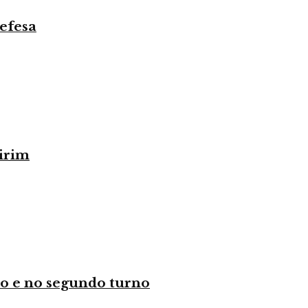
efesa
irim
o e no segundo turno