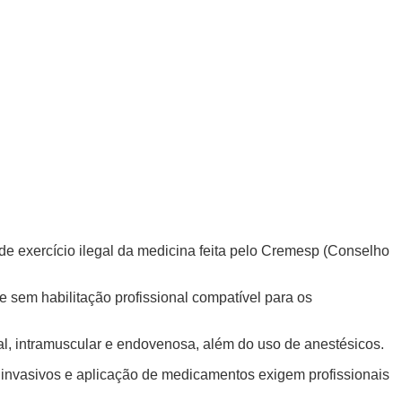
de exercício ilegal da medicina feita pelo Cremesp (Conselho
e sem habilitação profissional compatível para os
ral, intramuscular e endovenosa, além do uso de anestésicos.
s invasivos e aplicação de medicamentos exigem profissionais