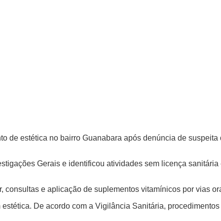
to de estética no bairro Guanabara após denúncia de suspeita 
tigações Gerais e identificou atividades sem licença sanitária 
ar, consultas e aplicação de suplementos vitamínicos por vias o
 estética. De acordo com a Vigilância Sanitária, procedimento