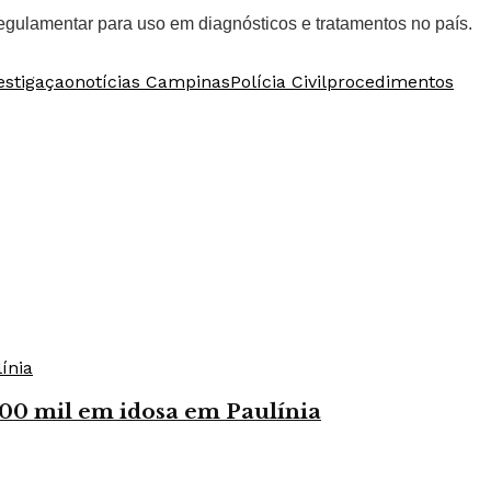
gulamentar para uso em diagnósticos e tratamentos no país.
estigaçao
notícias Campinas
Polícia Civil
procedimentos
100 mil em idosa em Paulínia