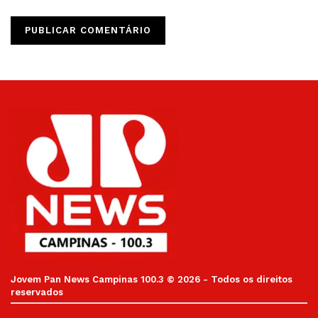
Jovem Pan News Campinas 100.3 © 2026 - Todos os direitos
reservados