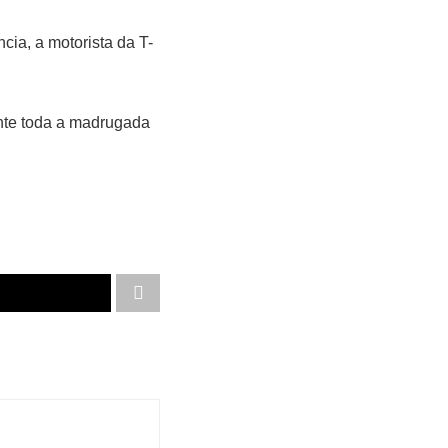
ia, a motorista da T-
ante toda a madrugada