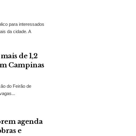
lico para interessados
ais da cidade. A
mais de 1,2
a em Campinas
ção do Feirão de
vagas...
mprem agenda
bras e