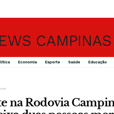
lítica
Economia
Esporte
Saúde
Educação
inas
te na Rodovia Campin