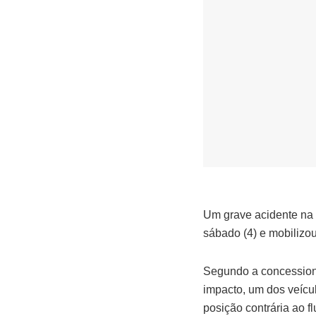
Um grave acidente na
sábado (4) e mobilizou
Segundo a concessioná
impacto, um dos veícul
posição contrária ao fl