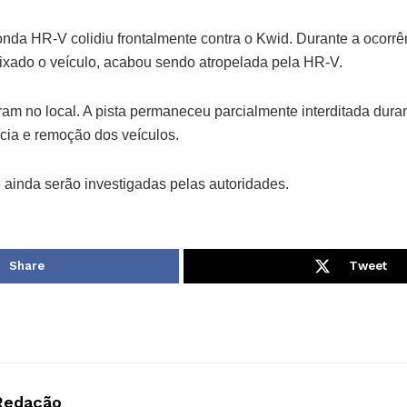
da HR-V colidiu frontalmente contra o Kwid. Durante a ocorrênc
eixado o veículo, acabou sendo atropelada pela HR-V.
ram no local. A pista permaneceu parcialmente interditada dur
ícia e remoção dos veículos.
 ainda serão investigadas pelas autoridades.
Share
Tweet
Redação