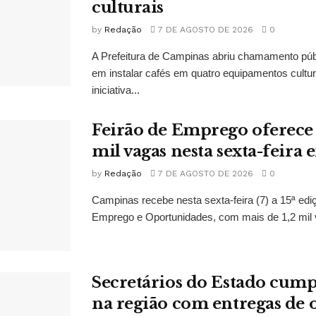
culturais
by
Redação
7 DE AGOSTO DE 2026
0
A Prefeitura de Campinas abriu chamamento púb
em instalar cafés em quatro equipamentos cultur
iniciativa...
Feirão de Emprego oferece 
mil vagas nesta sexta-feir
by
Redação
7 DE AGOSTO DE 2026
0
Campinas recebe nesta sexta-feira (7) a 15ª edi
Emprego e Oportunidades, com mais de 1,2 mil 
Secretários do Estado cu
na região com entregas de o