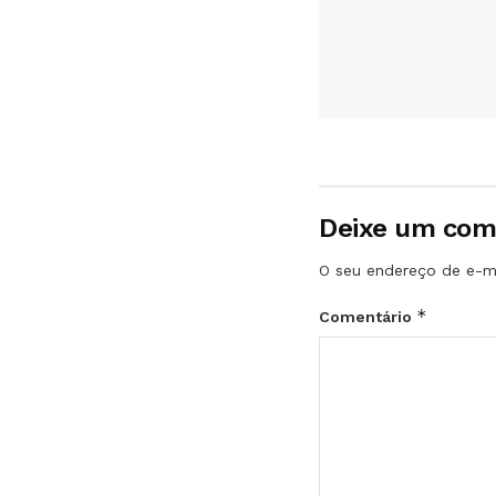
Deixe um com
O seu endereço de e-ma
*
Comentário