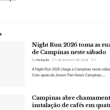
s
Night Run 2026 toma as ru
de Campinas neste sábado
by
Redação
7 DE AGOSTO DE 2026
0
A Night Run 2026 chega a Campinas neste sábad
Com apoio da Jovem Pan News Campinas,...
Campinas abre chamament
instalação de cafés em quat