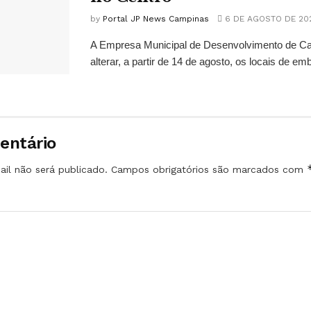
by
Portal JP News Campinas
6 DE AGOSTO DE 20
A Empresa Municipal de Desenvolvimento de C
alterar, a partir de 14 de agosto, os locais de em
entário
il não será publicado.
Campos obrigatórios são marcados com