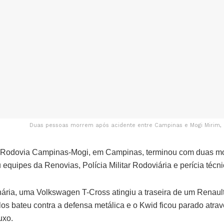
Duas pessoas morrem após acidente entre Campinas e Mogi Mirim, 
 Rodovia Campinas-Mogi, em Campinas, terminou com duas mor
 equipes da Renovias, Polícia Militar Rodoviária e perícia técni
ria, uma Volkswagen T-Cross atingiu a traseira de um Renaul
os bateu contra a defensa metálica e o Kwid ficou parado atra
uxo.