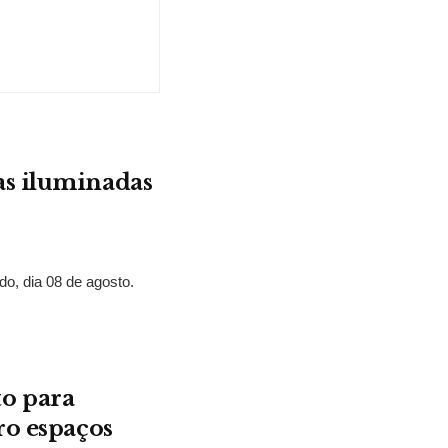
as iluminadas
o, dia 08 de agosto.
o para
ro espaços