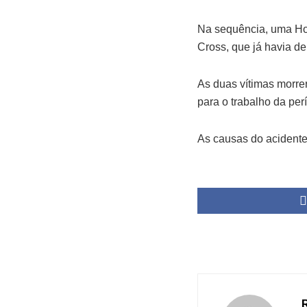
Na sequência, uma Hon
Cross, que já havia d
As duas vítimas morre
para o trabalho da per
As causas do acidente