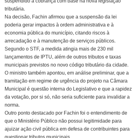
suspendido a cobrança com base na nova legislação
tributária.
Na decisão, Fachin afirmou que a suspensão da lei
poderia gerar impactos à ordem administrativa e à
economia pública do município, citando riscos à
arrecadação e à manutenção de serviços públicos.
Segundo o STF, a medida atingia mais de 230 mil
lançamentos de IPTU, além de outros tributos e taxas
municipais previstos no novo código tributário da cidade.
O ministro também apontou, em análise preliminar, que a
tramitação em regime de urgência do projeto na Câmara
Municipal é questão interna do Legislativo e que a rapidez
da votação, por si só, não seria suficiente para invalidar a
norma.
Outro ponto destacado por Fachin foi o entendimento de
que o Ministério Público não possui legitimidade para
ajuizar ação civil pública em defesa de contribuintes para
questionar tributos municipais.