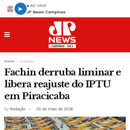
● AO VIVO
▶
JP News Campinas
Home
Cidades
Fachin derruba liminar e
libera reajuste do IPTU
em Piracicaba
by
Redação
20 de maio de 2026