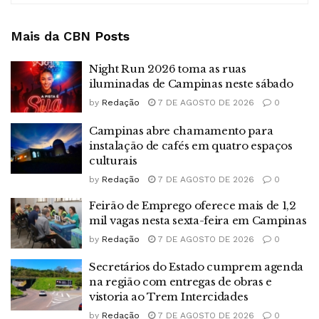
Mais da CBN
Posts
Night Run 2026 toma as ruas
iluminadas de Campinas neste sábado
by
Redação
7 DE AGOSTO DE 2026
0
Campinas abre chamamento para
instalação de cafés em quatro espaços
culturais
by
Redação
7 DE AGOSTO DE 2026
0
Feirão de Emprego oferece mais de 1,2
mil vagas nesta sexta-feira em Campinas
by
Redação
7 DE AGOSTO DE 2026
0
Secretários do Estado cumprem agenda
na região com entregas de obras e
vistoria ao Trem Intercidades
by
Redação
7 DE AGOSTO DE 2026
0