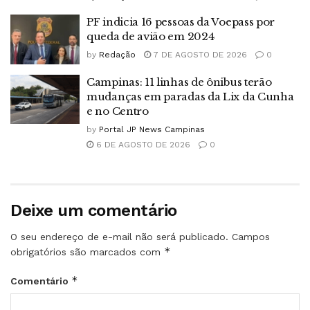
PF indicia 16 pessoas da Voepass por
queda de avião em 2024
by
Redação
7 DE AGOSTO DE 2026
0
Campinas: 11 linhas de ônibus terão
mudanças em paradas da Lix da Cunha
e no Centro
by
Portal JP News Campinas
6 DE AGOSTO DE 2026
0
Deixe um comentário
O seu endereço de e-mail não será publicado.
Campos
*
obrigatórios são marcados com
*
Comentário