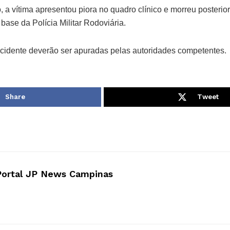
 a vítima apresentou piora no quadro clínico e morreu posterio
base da Polícia Militar Rodoviária.
acidente deverão ser apuradas pelas autoridades competentes.
Share
Tweet
Portal JP News Campinas