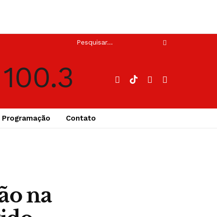
Programação
Contato
são na