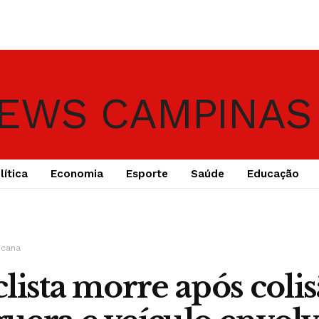
lítica
Economia
Esporte
Saúde
Educação
icana
lista morre após coli