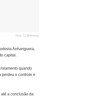
Foto: CCM/Artesp
 Rodovia Anhanguera,
o capital.
e rolamento quando
a perdeu o controle e
o até a conclusão da