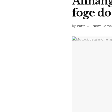
Anhangu
foge do
by
Portal JP News Camp