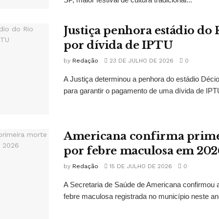
Justiça penhora estádio do
por dívida de IPTU
by
Redação
23 DE JULHO DE 2026
0
A Justiça determinou a penhora do estádio Décio
para garantir o pagamento de uma dívida de IPTU
Americana confirma prime
por febre maculosa em 202
by
Redação
15 DE JULHO DE 2026
0
A Secretaria de Saúde de Americana confirmou a
febre maculosa registrada no município neste ano