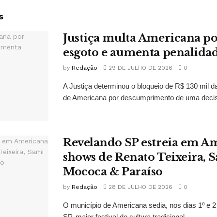
s
Justiça multa Americana po
esgoto e aumenta penalida
by
Redação
29 DE JULHO DE 2026
0
A Justiça determinou o bloqueio de R$ 130 mil d
de Americana por descumprimento de uma decis
Revelando SP estreia em 
shows de Renato Teixeira, 
Mococa & Paraíso
by
Redação
28 DE JULHO DE 2026
0
O município de Americana sedia, nos dias 1º e 
SP, maior festival de cultura tradicional...