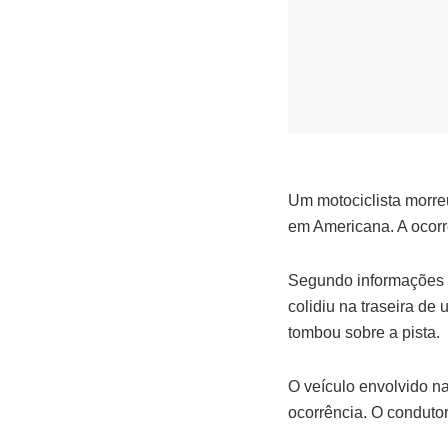
Um motociclista morre
em Americana. A ocorrê
Segundo informações d
colidiu na traseira de
tombou sobre a pista.
O veículo envolvido na
ocorrência. O condutor