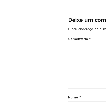
Deixe um com
O seu endereço de e-ma
*
Comentário
*
Nome