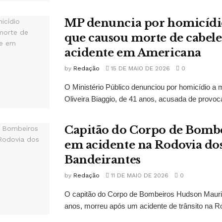
MP denuncia por homicídi
que causou morte de cabele
acidente em Americana
by
Redação
15 DE MAIO DE 2026
0
O Ministério Público denunciou por homicídio a m
Oliveira Biaggio, de 41 anos, acusada de provoca
Capitão do Corpo de Bomb
em acidente na Rodovia do
Bandeirantes
by
Redação
11 DE MAIO DE 2026
0
O capitão do Corpo de Bombeiros Hudson Mauri
anos, morreu após um acidente de trânsito na Ro