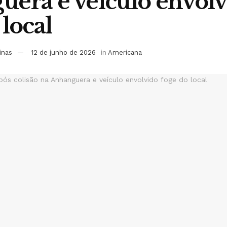
era e veículo envol
 local
inas
12 de junho de 2026
in
Americana