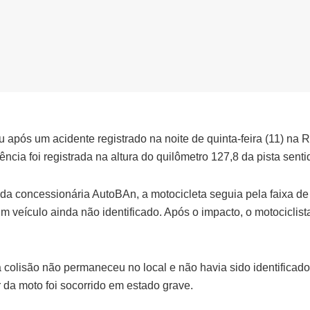
u após um acidente registrado na noite de quinta-feira (11) na
ncia foi registrada na altura do quilômetro 127,8 da pista sentid
a concessionária AutoBAn, a motocicleta seguia pela faixa d
 um veículo ainda não identificado. Após o impacto, o motociclist
 colisão não permaneceu no local e não havia sido identificad
 da moto foi socorrido em estado grave.