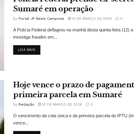
Sumaré em operação
by
Portal JP News Campinas
13 DE MARÇO DE 2026
0
A Polícia Federal deflagrou na manhã desta quinta-feira (12)
investiga fraudes em...
DETAILS
LEIA MAIS
Hoje vence o prazo de pagament
primeira parcela em Sumaré
by
Redação
10 DE MARÇO DE 2026
0
O vencimento da cota única e da primeira parcela do IPTU (Im
vence...