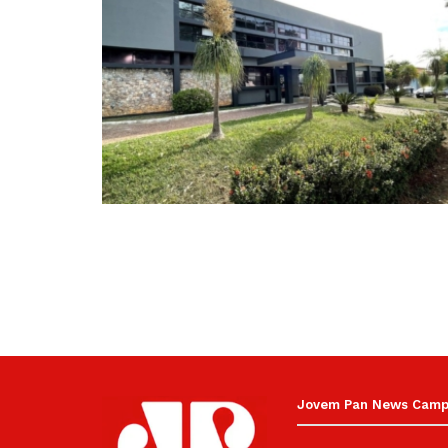
Jovem Pan News Campin