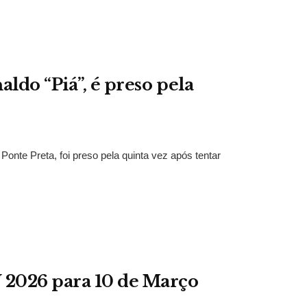
aldo “Piá”, é preso pela
onte Preta, foi preso pela quinta vez após tentar
 2026 para 10 de Março