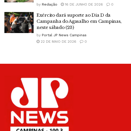
by
Redação
16 DE JUNHO DE 2026
0
Exército dará suporte ao Dia D da
Campanha do Agasalho em Campinas,
neste sábado (23)
by
Portal JP News Campinas
22 DE MAIO DE 2026
0