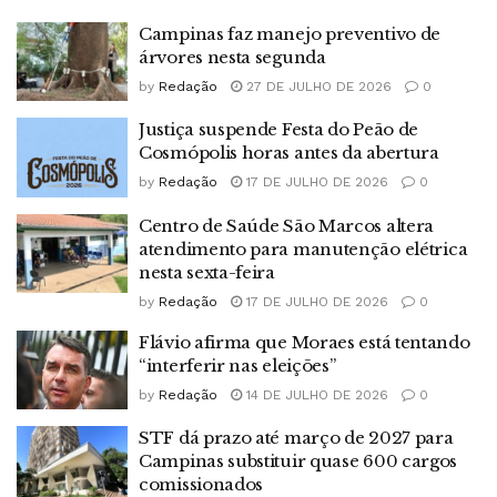
Campinas faz manejo preventivo de
árvores nesta segunda
by
Redação
27 DE JULHO DE 2026
0
Justiça suspende Festa do Peão de
Cosmópolis horas antes da abertura
by
Redação
17 DE JULHO DE 2026
0
Centro de Saúde São Marcos altera
atendimento para manutenção elétrica
nesta sexta-feira
by
Redação
17 DE JULHO DE 2026
0
Flávio afirma que Moraes está tentando
“interferir nas eleições”
by
Redação
14 DE JULHO DE 2026
0
STF dá prazo até março de 2027 para
Campinas substituir quase 600 cargos
comissionados