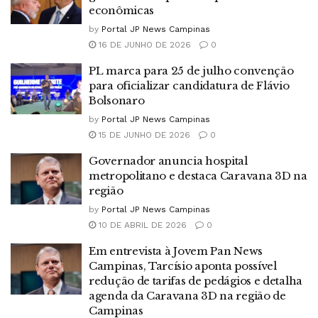
econômicas
by
Portal JP News Campinas
16 DE JUNHO DE 2026
0
PL marca para 25 de julho convenção
para oficializar candidatura de Flávio
Bolsonaro
by
Portal JP News Campinas
15 DE JUNHO DE 2026
0
Governador anuncia hospital
metropolitano e destaca Caravana 3D na
região
by
Portal JP News Campinas
10 DE ABRIL DE 2026
0
Em entrevista à Jovem Pan News
Campinas, Tarcísio aponta possível
redução de tarifas de pedágios e detalha
agenda da Caravana 3D na região de
Campinas