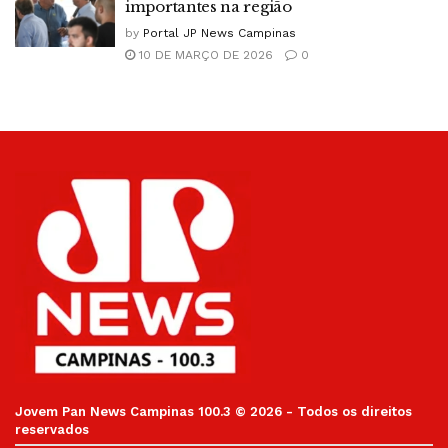
importantes na região
by
Portal JP News Campinas
10 DE MARÇO DE 2026
0
Jovem Pan News Campinas 100.3 © 2026 - Todos os direitos
reservados