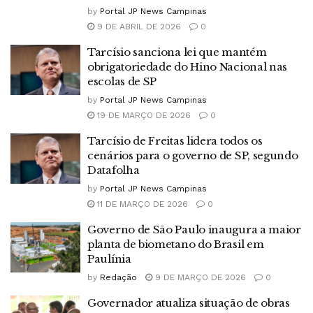
by
Portal JP News Campinas
9 DE ABRIL DE 2026
0
Tarcísio sanciona lei que mantém
obrigatoriedade do Hino Nacional nas
escolas de SP
by
Portal JP News Campinas
19 DE MARÇO DE 2026
0
Tarcísio de Freitas lidera todos os
cenários para o governo de SP, segundo
Datafolha
by
Portal JP News Campinas
11 DE MARÇO DE 2026
0
Governo de São Paulo inaugura a maior
planta de biometano do Brasil em
Paulínia
by
Redação
9 DE MARÇO DE 2026
0
Governador atualiza situação de obras