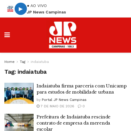
● AO VIVO
▶
JP News Campinas
Home
Tag
indaiatuba
Tag:
indaiatuba
Indaiatuba firma parceria com Unicamp
para estudos de mobilidade urbana
by
Portal JP News Campinas
7 DE MAIO DE 2026
0
Prefeitura de Indaiatuba rescinde
contrato de empresa da merenda
escolar