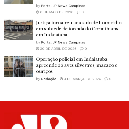
by
Portal JP News Campinas
6 DE MAIO DE 2026
0
Justiça torna réu acusado de homicídio
em subsede de torcida do Corinthians
em Indaiatuba
by
Portal JP News Campinas
30 DE ABRIL DE 2026
0
Operação policial em Indaiatuba
apreende 56 aves silvestres, macaco e
ouriços
by
Redação
3 DE MARÇO DE 2026
0