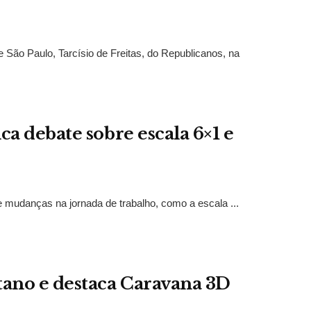
São Paulo, Tarcísio de Freitas, do Republicanos, na
a debate sobre escala 6×1 e
mudanças na jornada de trabalho, como a escala ...
tano e destaca Caravana 3D