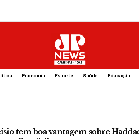
lítica
Economia
Esporte
Saúde
Educação
ísio tem boa vantagem sobre Haddad 