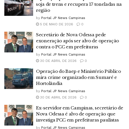
soja de trens e recupera 17 toneladas na
região
by
Portal JP News Campinas
5 DE MAIO DE 2026
0
Secretário de Nova Odessa pede
exoneração após ser alvo de operação
contra o PCC em prefeituras
by
Portal JP News Campinas
30 DE ABRIL DE 2026
0
Operação do Baep e Ministério Público
mira crime organizado em Sumaré e
Hortolândia
by
Portal JP News Campinas
30 DE ABRIL DE 2026
0
Ex-servidor em Campinas, secretário de
Nova Odessa é alvo de operação que
investiga PCC em prefeituras paulistas
by
Portal JP News Campinas