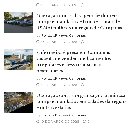
30 DE ABRIL DE 2026
0
Operação contra lavagem de dinheiro
cumpre mandados e bloqueia mais de
R$ 500 milhões na região de Campinas
by
Portal JP News Campinas
28 DE ABRIL DE 2026
0
Enfermeira é presa em Campinas
suspeita de vender medicamentos
irregulares e desviar insumos
hospitalares
by
Portal JP News Campinas
20 DE ABRIL DE 2026
0
Operação contra organização criminosa
cumpre mandados em cidades da região
e outros estados
by
Portal JP News Campinas
19 DE MARÇO DE 2026
0