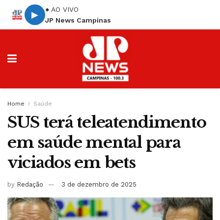
● AO VIVO
▶
JP News Campinas
Home
Saúde
SUS terá teleatendimento
em saúde mental para
viciados em bets
by
Redação
3 de dezembro de 2025