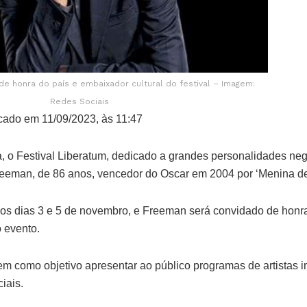
de honra do país e embaixador cultural do festival – Imagem:
Redes Sociais
cado em 11/09/2023, às 11:47
, o Festival Liberatum, dedicado a grandes personalidades neg
eeman, de 86 anos, vencedor do Oscar em 2004 por ‘Menina de
os dias 3 e 5 de novembro, e Freeman será convidado de honra
 evento.
em como objetivo apresentar ao público programas de artistas i
ciais.