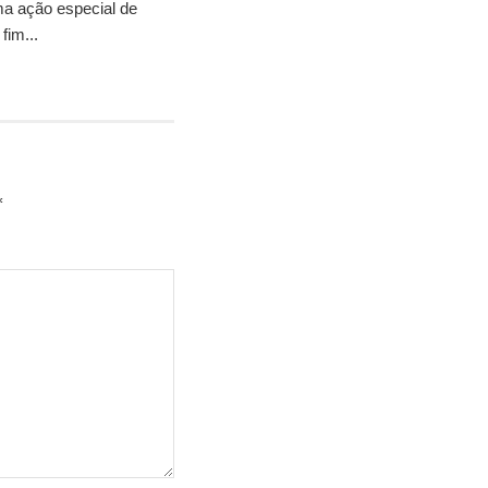
ma ação especial de
fim...
*