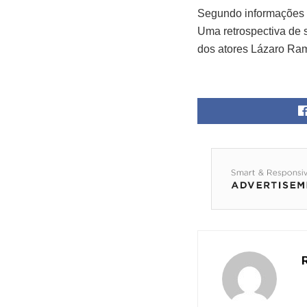
Segundo informações d
Uma retrospectiva de s
dos atores Lázaro Ram