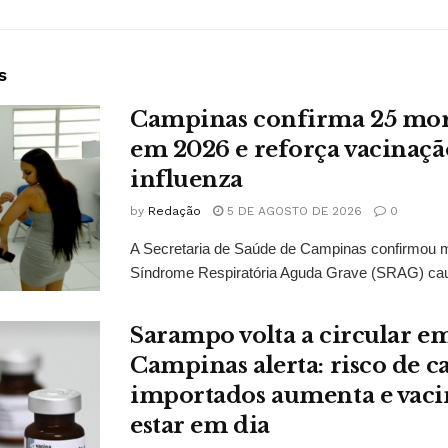
s
Campinas confirma 25 mort
em 2026 e reforça vacinaçã
influenza
by
Redação
5 DE AGOSTO DE 2026
0
A Secretaria de Saúde de Campinas confirmou 
Síndrome Respiratória Aguda Grave (SRAG) caus
Sarampo volta a circular em
Campinas alerta: risco de c
importados aumenta e vaci
estar em dia