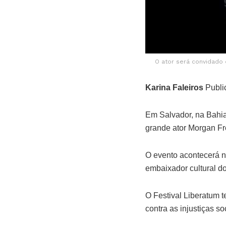
O ator será convidado 
Karina Faleiros
Publi
Em Salvador, na Bahia
grande ator Morgan Fr
O evento acontecerá n
embaixador cultural do
O Festival Liberatum t
contra as injustiças so