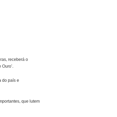
ras, receberá o
 Ouro’.
 do país e
mportantes, que lutem