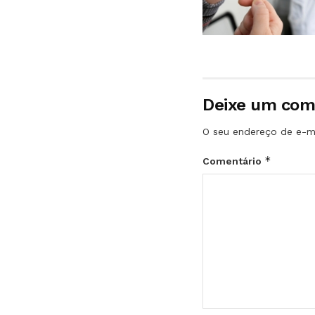
Deixe um com
O seu endereço de e-ma
*
Comentário