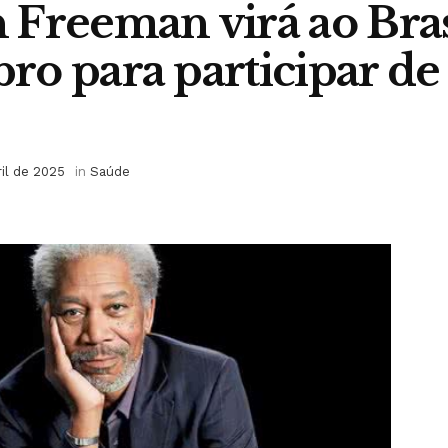
Freeman virá ao Bra
o para participar de f
ril de 2025
in
Saúde