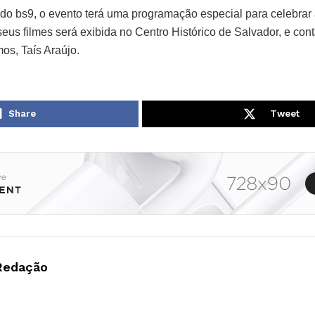
o bs9, o evento terá uma programação especial para celebrar
eus filmes será exibida no Centro Histórico de Salvador, e con
os, Taís Araújo.
Share
Tweet
Redação