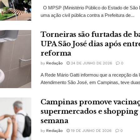
O MPSP (Ministério Público do Estado de São 
uma ação civil pública contra a Prefeitura de...
Torneiras são furtadas de 
UPA São José dias após entr
reforma
by
Redação
24 DE JUNHO DE 2026
0
A Rede Mário Gatti informou que a recepção da 
Atendimento São José, em Campinas, teve duas t
Campinas promove vacina
supermercados e shopping 
semana
by
Redação
19 DE JUNHO DE 2026
0