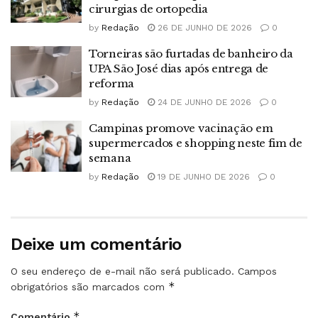
cirurgias de ortopedia
by
Redação
26 DE JUNHO DE 2026
0
Torneiras são furtadas de banheiro da
UPA São José dias após entrega de
reforma
by
Redação
24 DE JUNHO DE 2026
0
Campinas promove vacinação em
supermercados e shopping neste fim de
semana
by
Redação
19 DE JUNHO DE 2026
0
Deixe um comentário
O seu endereço de e-mail não será publicado.
Campos
*
obrigatórios são marcados com
*
Comentário