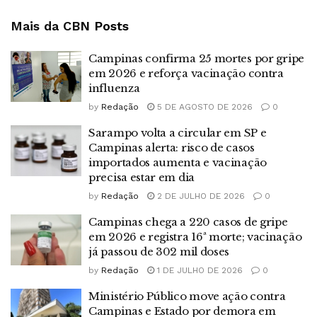
Mais da CBN
Posts
Campinas confirma 25 mortes por gripe
em 2026 e reforça vacinação contra
influenza
by
Redação
5 DE AGOSTO DE 2026
0
Sarampo volta a circular em SP e
Campinas alerta: risco de casos
importados aumenta e vacinação
precisa estar em dia
by
Redação
2 DE JULHO DE 2026
0
Campinas chega a 220 casos de gripe
em 2026 e registra 16ª morte; vacinação
já passou de 302 mil doses
by
Redação
1 DE JULHO DE 2026
0
Ministério Público move ação contra
Campinas e Estado por demora em