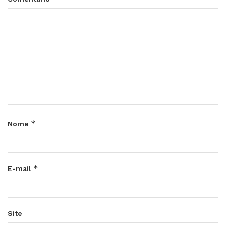
*
Nome
*
E-mail
Site