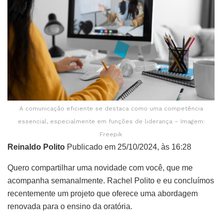
A comunicação eficiente se destaca como uma competência
essencial, especialmente em funções de liderança – Imagem:
Freepik
Reinaldo Polito
Publicado em 25/10/2024, às 16:28
Quero compartilhar uma novidade com você, que me
acompanha semanalmente. Rachel Polito e eu concluímos
recentemente um projeto que oferece uma abordagem
renovada para o ensino da oratória.