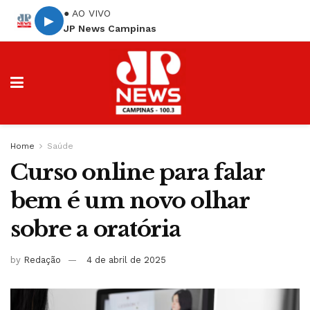
● AO VIVO
▶
JP News Campinas
Home
Saúde
Curso online para falar
bem é um novo olhar
sobre a oratória
by
Redação
4 de abril de 2025