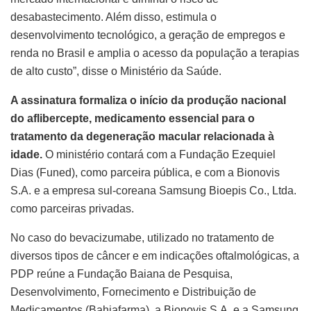
desabastecimento. Além disso, estimula o
desenvolvimento tecnológico, a geração de empregos e
renda no Brasil e amplia o acesso da população a terapias
de alto custo”, disse o Ministério da Saúde.
A assinatura formaliza o início da produção nacional
do aflibercepte, medicamento essencial para o
tratamento da degeneração macular relacionada à
idade.
O ministério contará com a Fundação Ezequiel
Dias (Funed), como parceira pública, e com a Bionovis
S.A. e a empresa sul-coreana Samsung Bioepis Co., Ltda.
como parceiras privadas.
No caso do bevacizumabe, utilizado no tratamento de
diversos tipos de câncer e em indicações oftalmológicas, a
PDP reúne a Fundação Baiana de Pesquisa,
Desenvolvimento, Fornecimento e Distribuição de
Medicamentos (Bahiafarma), a Bionovis S.A. e a Samsung