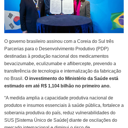
O governo brasileiro assinou com a Coreia do Sul três
Parcerias para o Desenvolvimento Produtivo (PDP)
destinadas à produção nacional dos medicamentos
bevacizumabe, eculizumabe e aflibercepte, prevendo a
transferência de tecnologia e internalização da fabricação
no Brasil.
O investimento do Ministério da Saúde está
estimado em até R$ 1,104 bilhão no primeiro ano.
“A medida amplia a capacidade produtiva nacional de
produtos e insumos essenciais à saúde pública, fortalece a
soberania produtiva do país, reduz vulnerabilidades do
SUS [Sistema Único de Saúde] diante de oscilações do
mercado internacional e diminui o risco de