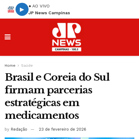
● AO VIVO
▶
JP News Campinas
Home
Saúde
Brasil e Coreia do Sul
firmam parcerias
estratégicas em
medicamentos
by
Redação
23 de fevereiro de 2026