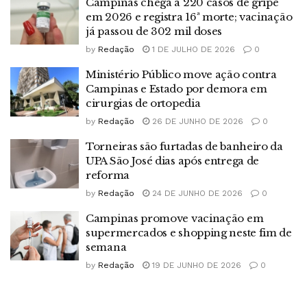
Campinas chega a 220 casos de gripe
em 2026 e registra 16ª morte; vacinação
já passou de 302 mil doses
by
Redação
1 DE JULHO DE 2026
0
Ministério Público move ação contra
Campinas e Estado por demora em
cirurgias de ortopedia
by
Redação
26 DE JUNHO DE 2026
0
Torneiras são furtadas de banheiro da
UPA São José dias após entrega de
reforma
by
Redação
24 DE JUNHO DE 2026
0
Campinas promove vacinação em
supermercados e shopping neste fim de
semana
by
Redação
19 DE JUNHO DE 2026
0