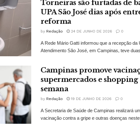
Torneiras são furtadas de 
UPA São José dias após entr
reforma
by
Redação
24 DE JUNHO DE 2026
0
A Rede Mário Gatti informou que a recepção da 
Atendimento São José, em Campinas, teve duas t
Campinas promove vacina
supermercados e shopping 
semana
by
Redação
19 DE JUNHO DE 2026
0
A Secretaria de Saúde de Campinas realizará u
vacinação contra a gripe e outras doenças neste 