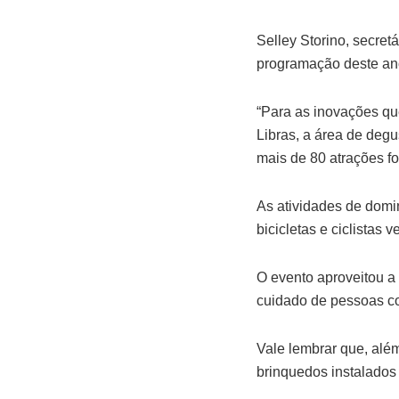
Selley Storino, secre
programação deste an
“Para as inovações qu
Libras, a área de deg
mais de 80 atrações f
As atividades de domin
bicicletas e ciclistas
O evento aproveitou a
cuidado de pessoas c
Vale lembrar que, alé
brinquedos instalados 