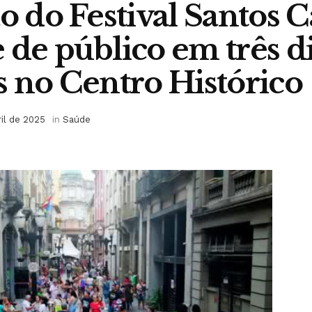
ão do Festival Santos C
 de público em três d
s no Centro Histórico
ril de 2025
in
Saúde