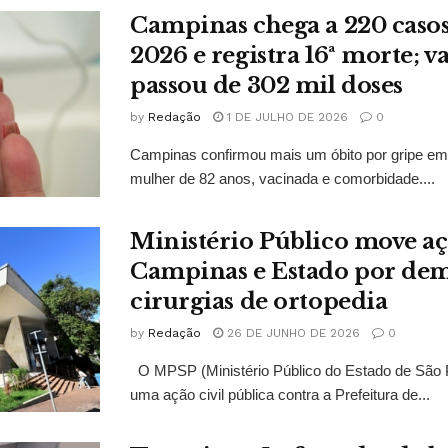
Campinas chega a 220 casos
2026 e registra 16ª morte; v
passou de 302 mil doses
by
Redação
1 DE JULHO DE 2026
0
Campinas confirmou mais um óbito por gripe em
mulher de 82 anos, vacinada e comorbidade....
Ministério Público move aç
Campinas e Estado por de
cirurgias de ortopedia
by
Redação
26 DE JUNHO DE 2026
0
O MPSP (Ministério Público do Estado de São 
uma ação civil pública contra a Prefeitura de...