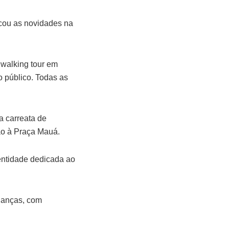
acou as novidades na
 walking tour em
o público. Todas as
a carreata de
ção à Praça Mauá.
entidade dedicada ao
rianças, com