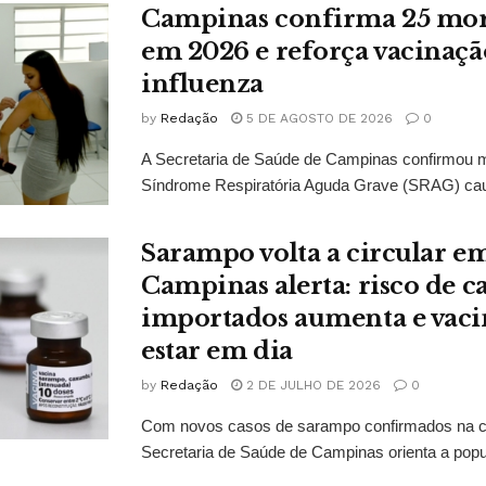
Campinas confirma 25 mort
em 2026 e reforça vacinaçã
influenza
by
Redação
5 DE AGOSTO DE 2026
0
A Secretaria de Saúde de Campinas confirmou 
Síndrome Respiratória Aguda Grave (SRAG) caus
Sarampo volta a circular em
Campinas alerta: risco de c
importados aumenta e vaci
estar em dia
by
Redação
2 DE JULHO DE 2026
0
Com novos casos de sarampo confirmados na ci
Secretaria de Saúde de Campinas orienta a popu