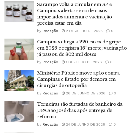
Sarampo volta a circular em SP e
Campinas alerta: risco de casos
importados aumenta e vacinação
precisa estar em dia
by
Redação
2 DE JULHO DE 2026
0
Campinas chega a 220 casos de gripe
em 2026 e registra 16ª morte; vacinação
já passou de 302 mil doses
by
Redação
1 DE JULHO DE 2026
0
Ministério Público move ação contra
Campinas e Estado por demora em
cirurgias de ortopedia
by
Redação
26 DE JUNHO DE 2026
0
Torneiras são furtadas de banheiro da
UPA São José dias após entrega de
reforma
by
Redação
24 DE JUNHO DE 2026
0