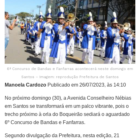
6ª Concurso de Bandas e Fanfarras acontecerá neste domingo em
Santos – Imagem: reprodução Prefeitura de Santos
Manoela Cardozo
Publicado em 26/07/2023, às 14:10
No próximo domingo (30), a Avenida Conselheiro Nébias
em Santos se transformará em um palco vibrante, pois o
trecho próximo à orla do Boqueirão sediará o aguardado
6º Concurso de Bandas e Fanfarras.
Segundo divulgação da Prefeitura, nesta edição, 21