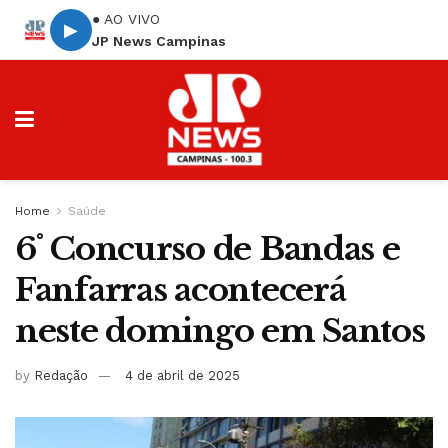
● AO VIVO
▶
JP News Campinas
Home
Saúde
6˚ Concurso de Bandas e
Fanfarras acontecerá
neste domingo em Santos
by
Redação
4 de abril de 2025