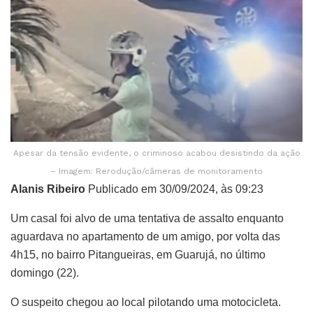
Apesar da tensão evidente, o criminoso acabou desistindo da ação
– Imagem: Rerodução/câmeras de monitoramento
Alanis Ribeiro
Publicado em 30/09/2024, às 09:23
Um casal foi alvo de uma tentativa de assalto enquanto
aguardava no apartamento de um amigo, por volta das
4h15, no bairro Pitangueiras, em Guarujá, no último
domingo (22).
O suspeito chegou ao local pilotando uma motocicleta.