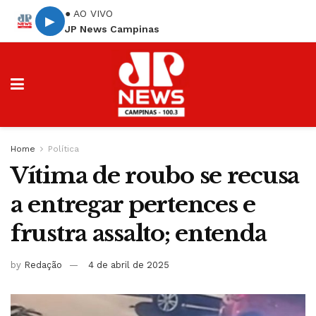
● AO VIVO
▶
JP News Campinas
Home
Política
Vítima de roubo se recusa
a entregar pertences e
frustra assalto; entenda
by
Redação
4 de abril de 2025