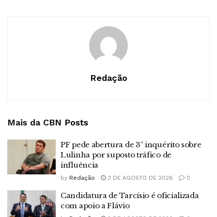
Redação
Mais da CBN
Posts
PF pede abertura de 3º inquérito sobre
Lulinha por suposto tráfico de
influência
by
Redação
3 DE AGOSTO DE 2026
0
Candidatura de Tarcísio é oficializada
com apoio a Flávio