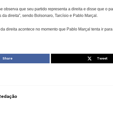
 observa que seu partido representa a direita e disse que o pa
 da direita”, sendo Bolsonaro, Tarcísio e Pablo Marçal.
 da direita acontece no momento que Pablo Marçal tenta ir par
.
Share
Tweet
Redação