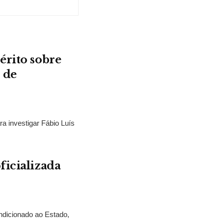
érito sobre
 de
ra investigar Fábio Luís
ficializada
ndicionado ao Estado,