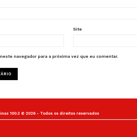
Site
neste navegador para a próxima vez que eu comentar.
as 100.3 © 2026 - Todos os direitos reservados