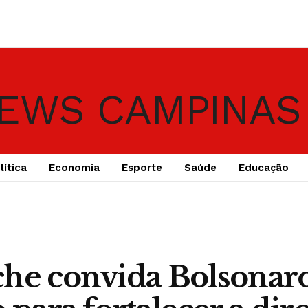
lítica
Economia
Esporte
Saúde
Educação
he convida Bolsonaro