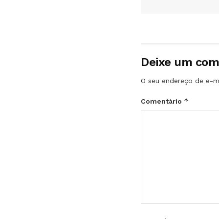
Deixe um com
O seu endereço de e-ma
*
Comentário