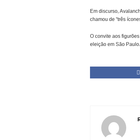
Em discurso, Avalanche
chamou de “três ícones
O convite aos figurões
eleição em São Paulo