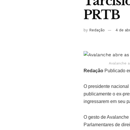
Tarcísio
PRTB
by
Redação
4 de ab
Avalanche a
Redação
Publicado e
O presidente nacional
publicamente o ex-pres
ingressarem em seu pa
O gesto de Avalanche f
Parlamentares de dire