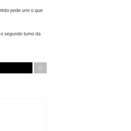
rtido pode unir o que
a o segundo turno da