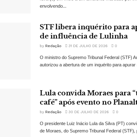
envolvendo...
STF libera inquérito para a
de influência de Lulinha
by
Redação
31 DE JULHO DE 2026
0
O ministro do Supremo Tribunal Federal (STF)
autorizou a abertura de um inquérito para apurar s
Lula convida Moraes para 
café” após evento no Planal
by
Redação
30 DE JULHO DE 2026
0
O presidente Luiz Inácio Lula da Silva (PT) conv
de Moraes, do Supremo Tribunal Federal (STF), 