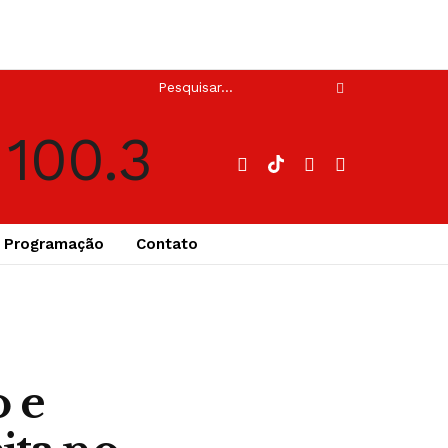
Programação
Contato
 e