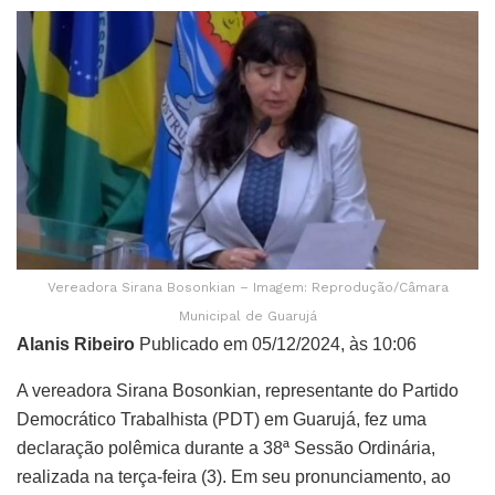
Vereadora Sirana Bosonkian – Imagem: Reprodução/Câmara
Municipal de Guarujá
Alanis Ribeiro
Publicado em 05/12/2024, às 10:06
A vereadora Sirana Bosonkian, representante do Partido
Democrático Trabalhista (PDT) em Guarujá, fez uma
declaração polêmica durante a 38ª Sessão Ordinária,
realizada na terça-feira (3). Em seu pronunciamento, ao