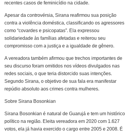
recentes casos de feminicídio na cidade.
Apesar da controvérsia, Sirana reafirmou sua posição
contra a violência doméstica, classificando os agressores
como “covardes e psicopatas”. Ela expressou
solidariedade às famílias afetadas e reiterou seu
compromisso com a justiça e a igualdade de gênero.
A vereadora também afirmou que trechos importantes de
seu discurso foram omitidos nos vídeos divulgados nas
redes sociais, o que teria distorcido suas intenções.
Segundo Sirana, o objetivo de sua fala era manifestar
repúdio absoluto aos crimes contra mulheres.
Sobre Sirana Bosonkian
Sirana Bosonkian é natural de Guarujá e tem um histórico
político na região. Eleita vereadora em 2020 com 1.627
votos, ela já havia exercido o cargo entre 2005 e 2008. É