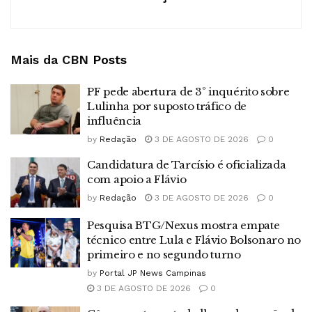
Mais da CBN
Posts
PF pede abertura de 3º inquérito sobre
Lulinha por suposto tráfico de
influência
by
Redação
3 DE AGOSTO DE 2026
0
Candidatura de Tarcísio é oficializada
com apoio a Flávio
by
Redação
3 DE AGOSTO DE 2026
0
Pesquisa BTG/Nexus mostra empate
técnico entre Lula e Flávio Bolsonaro no
primeiro e no segundo turno
by
Portal JP News Campinas
3 DE AGOSTO DE 2026
0