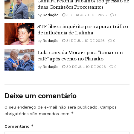
Câmara retoma trabalhos sob pressão de
duas Comissões Processantes
by
Redação
3 DE AGOSTO DE 2026
0
STF libera inquérito para apurar tráfico
de influência de Lulinha
by
Redação
31 DE JULHO DE 2026
0
Lula convida Moraes para “tomar um
café” após evento no Planalto
by
Redação
30 DE JULHO DE 2026
0
Deixe um comentário
O seu endereço de e-mail não será publicado.
Campos
*
obrigatórios são marcados com
*
Comentário