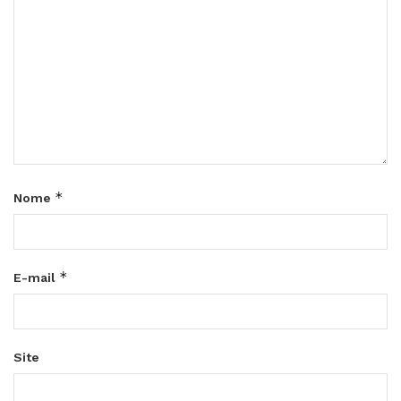
*
Nome
*
E-mail
Site