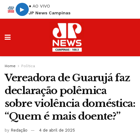
● AO VIVO
▶
JP News Campinas
Home
Política
Vereadora de Guarujá faz
declaração polêmica
sobre violência doméstica:
“Quem é mais doente?”
by
Redação
4 de abril de 2025