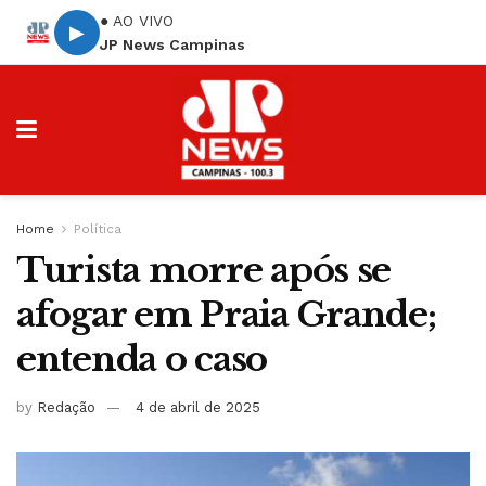
● AO VIVO
▶
JP News Campinas
Home
Política
Turista morre após se
afogar em Praia Grande;
entenda o caso
by
Redação
4 de abril de 2025