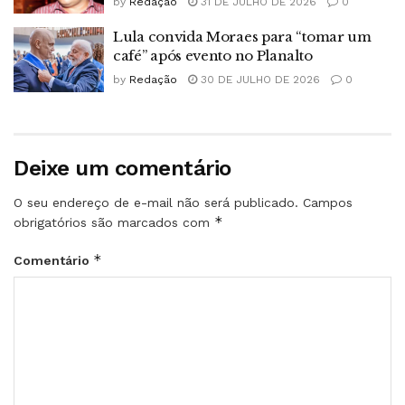
by
Redação
31 DE JULHO DE 2026
0
Lula convida Moraes para “tomar um
café” após evento no Planalto
by
Redação
30 DE JULHO DE 2026
0
Deixe um comentário
O seu endereço de e-mail não será publicado.
Campos
*
obrigatórios são marcados com
*
Comentário