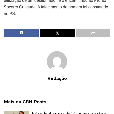
utilização de um desfibrilador, e o encaminhou ao Pronto
Socorro Quietude. A falecimento do homem foi constatado
no PS.
Redação
Mais da CBN
Posts
PF pede abertura de 3º inquérito sobre