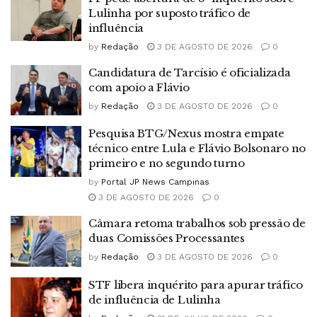
Lulinha por suposto tráfico de
influência
by
Redação
3 DE AGOSTO DE 2026
0
Candidatura de Tarcísio é oficializada
com apoio a Flávio
by
Redação
3 DE AGOSTO DE 2026
0
Pesquisa BTG/Nexus mostra empate
técnico entre Lula e Flávio Bolsonaro no
primeiro e no segundo turno
by
Portal JP News Campinas
3 DE AGOSTO DE 2026
0
Câmara retoma trabalhos sob pressão de
duas Comissões Processantes
by
Redação
3 DE AGOSTO DE 2026
0
STF libera inquérito para apurar tráfico
de influência de Lulinha