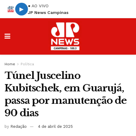
● AO VIVO
▶
JP News Campinas
Home
Política
Túnel Juscelino
Kubitschek, em Guarujá,
passa por manutenção de
90 dias
by
Redação
4 de abril de 2025