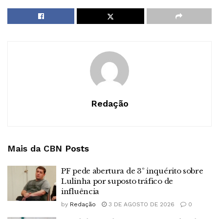
Redação
Mais da CBN
Posts
PF pede abertura de 3º inquérito sobre
Lulinha por suposto tráfico de
influência
by
Redação
3 DE AGOSTO DE 2026
0