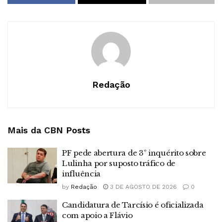
Redação
Mais da CBN
Posts
PF pede abertura de 3º inquérito sobre
Lulinha por suposto tráfico de
influência
by
Redação
3 DE AGOSTO DE 2026
0
Candidatura de Tarcísio é oficializada
com apoio a Flávio