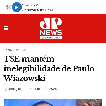
● AO VIVO
▶
JP News Campinas
Home
Política
TSE mantém
inelegibilidade de Paulo
Wiazowski
by
Redação
4 de abril de 2025