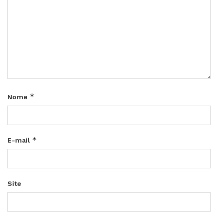
*
Nome
*
E-mail
Site