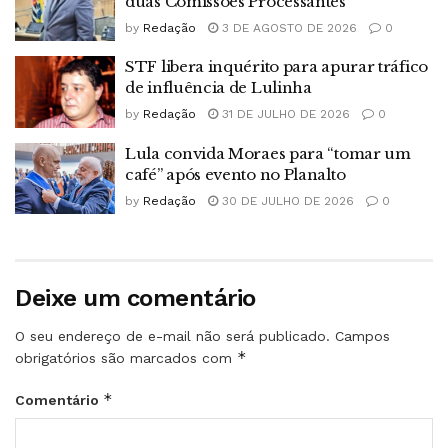
duas Comissões Processantes
by
Redação
3 DE AGOSTO DE 2026
0
STF libera inquérito para apurar tráfico
de influência de Lulinha
by
Redação
31 DE JULHO DE 2026
0
Lula convida Moraes para “tomar um
café” após evento no Planalto
by
Redação
30 DE JULHO DE 2026
0
Deixe um comentário
O seu endereço de e-mail não será publicado.
Campos
*
obrigatórios são marcados com
*
Comentário