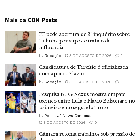
Mais da CBN
Posts
PF pede abertura de 3º inquérito sobre
Lulinha por suposto tráfico de
influência
by
Redação
3 DE AGOSTO DE 2026
0
Candidatura de Tarcísio é oficializada
com apoio a Flávio
by
Redação
3 DE AGOSTO DE 2026
0
Pesquisa BTG/Nexus mostra empate
técnico entre Lula e Flávio Bolsonaro no
primeiro e no segundo turno
by
Portal JP News Campinas
3 DE AGOSTO DE 2026
0
Câmara retoma trabalhos sob pressão de