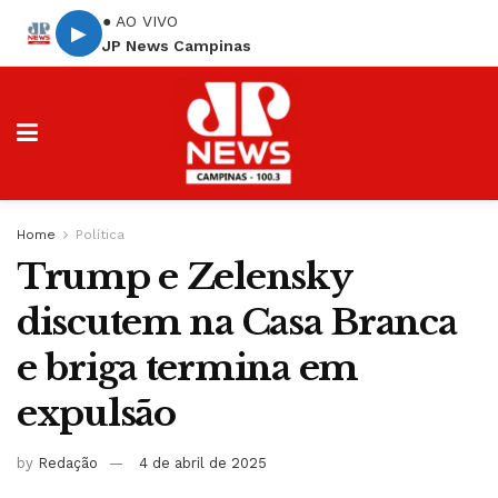
● AO VIVO
▶
JP News Campinas
Home
Política
Trump e Zelensky
discutem na Casa Branca
e briga termina em
expulsão
by
Redação
4 de abril de 2025