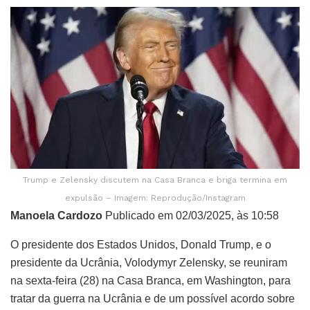
Trump e Zelensky discutem na Casa Branca e briga termina em
expulsão – Imagem: Reprodução/Instagram
Manoela Cardozo
Publicado em 02/03/2025, às 10:58
O presidente dos Estados Unidos, Donald Trump, e o
presidente da Ucrânia, Volodymyr Zelensky, se reuniram
na sexta-feira (28) na Casa Branca, em Washington, para
tratar da guerra na Ucrânia e de um possível acordo sobre