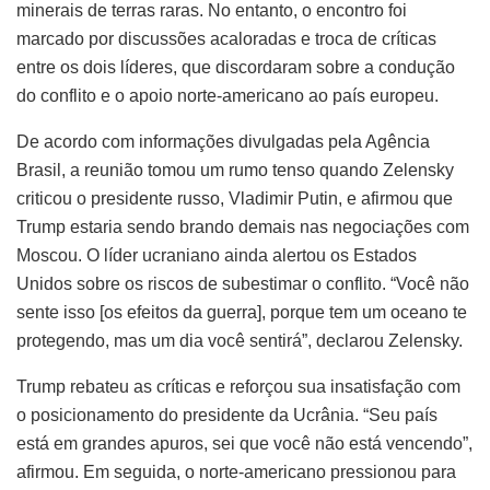
minerais de terras raras. No entanto, o encontro foi
marcado por discussões acaloradas e troca de críticas
entre os dois líderes, que discordaram sobre a condução
do conflito e o apoio norte-americano ao país europeu.
De acordo com informações divulgadas pela Agência
Brasil, a reunião tomou um rumo tenso quando Zelensky
criticou o presidente russo, Vladimir Putin, e afirmou que
Trump estaria sendo brando demais nas negociações com
Moscou. O líder ucraniano ainda alertou os Estados
Unidos sobre os riscos de subestimar o conflito. “Você não
sente isso [os efeitos da guerra], porque tem um oceano te
protegendo, mas um dia você sentirá”, declarou Zelensky.
Trump rebateu as críticas e reforçou sua insatisfação com
o posicionamento do presidente da Ucrânia. “Seu país
está em grandes apuros, sei que você não está vencendo”,
afirmou. Em seguida, o norte-americano pressionou para