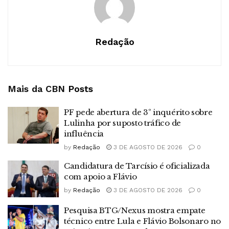
Redação
Mais da CBN
Posts
PF pede abertura de 3º inquérito sobre
Lulinha por suposto tráfico de
influência
by
Redação
3 DE AGOSTO DE 2026
0
Candidatura de Tarcísio é oficializada
com apoio a Flávio
by
Redação
3 DE AGOSTO DE 2026
0
Pesquisa BTG/Nexus mostra empate
técnico entre Lula e Flávio Bolsonaro no