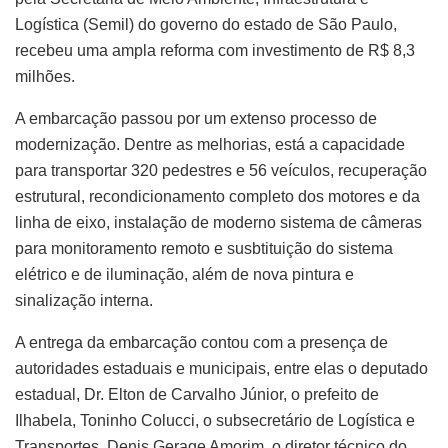
Logística (Semil) do governo do estado de São Paulo,
recebeu uma ampla reforma com investimento de R$ 8,3
milhões.
A embarcação passou por um extenso processo de
modernização. Dentre as melhorias, está a capacidade
para transportar 320 pedestres e 56 veículos, recuperação
estrutural, recondicionamento completo dos motores e da
linha de eixo, instalação de moderno sistema de câmeras
para monitoramento remoto e susbtituição do sistema
elétrico e de iluminação, além de nova pintura e
sinalização interna.
A entrega da embarcação contou com a presença de
autoridades estaduais e municipais, entre elas o deputado
estadual, Dr. Elton de Carvalho Júnior, o prefeito de
Ilhabela, Toninho Colucci, o subsecretário de Logística e
Transportes, Denis Gerage Amorim, o diretor técnico do