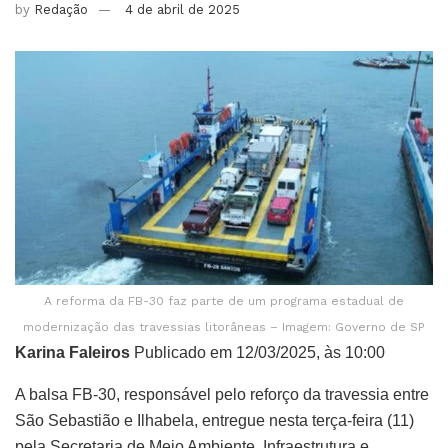
by
Redação
4 de abril de 2025
A reforma da FB-30 faz parte de um programa estadual de
modernização das travessias litorâneas – Imagem: Governo de SP
Karina Faleiros
Publicado em 12/03/2025, às 10:00
A balsa FB-30, responsável pelo reforço da travessia entre
São Sebastião e Ilhabela, entregue nesta terça-feira (11)
pela Secretaria de Meio Ambiente, Infraestrutura e