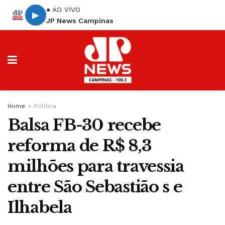
● AO VIVO
▶
JP News Campinas
Home
Política
Balsa FB-30 recebe
reforma de R$ 8,3
milhões para travessia
entre São Sebastião s e
Ilhabela