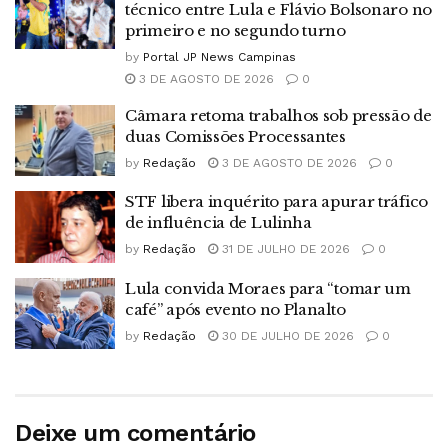
técnico entre Lula e Flávio Bolsonaro no
primeiro e no segundo turno
by
Portal JP News Campinas
3 DE AGOSTO DE 2026
0
Câmara retoma trabalhos sob pressão de
duas Comissões Processantes
by
Redação
3 DE AGOSTO DE 2026
0
STF libera inquérito para apurar tráfico
de influência de Lulinha
by
Redação
31 DE JULHO DE 2026
0
Lula convida Moraes para “tomar um
café” após evento no Planalto
by
Redação
30 DE JULHO DE 2026
0
Deixe um comentário