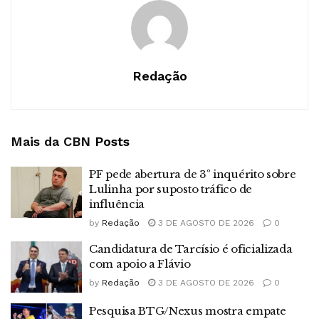
Redação
Mais da CBN
Posts
PF pede abertura de 3º inquérito sobre
Lulinha por suposto tráfico de
influência
by
Redação
3 DE AGOSTO DE 2026
0
Candidatura de Tarcísio é oficializada
com apoio a Flávio
by
Redação
3 DE AGOSTO DE 2026
0
Pesquisa BTG/Nexus mostra empate